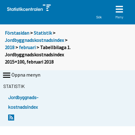
Meny
Sök
Förstasidan
>
Statistik
>
Jordbyggnadskostnadsindex
>
2018
>
februari
> Tabellbilaga 1.
Jordbyggnadskostnadsindex
2015=100, februari 2018
Öppna menyn
STATISTIK
Jordbyggnads-
kostnadsindex