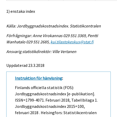
1) enstaka index
Källa: Jordbyggnadskostnadsindex. Statistikcentralen
Förfrågningar: Anne Virokannas 029 551 3369, Pentti
Wanhatalo 029 551 2685,
kui.tilastokeskus@stat.fi
Ansvarig statistikdirektör: Ville Vertanen
Uppdaterad 23.3.2018
Instruktion för hänvisning
:
Finlands officiella statistik (FOS):
Jordbyggnadskostnadsindex [e-publikation].
ISSN=1799-4071.
Februari
2018, Tabellbilaga 1.
Jordbyggnadskostnadsindex 2015=100,
februari 2018 . Helsingfors: Statistikcentralen