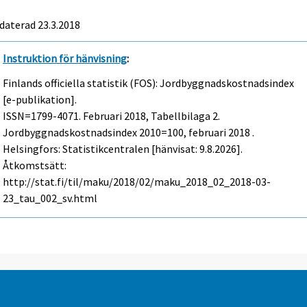
daterad 23.3.2018
Instruktion för hänvisning
:
Finlands officiella statistik (FOS): Jordbyggnadskostnadsindex
[e-publikation].
ISSN=1799-4071.
Februari
2018, Tabellbilaga 2.
Jordbyggnadskostnadsindex 2010=100, februari 2018 .
Helsingfors: Statistikcentralen [hänvisat: 9.8.2026].
Åtkomstsätt:
http://stat.fi/til/maku/2018/02/maku_2018_02_2018-03-
23_tau_002_sv.html