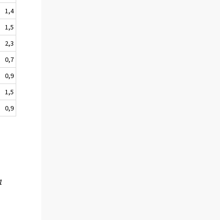
1,4
1,5
2,3
0,7
0,9
1,5
0,9
1