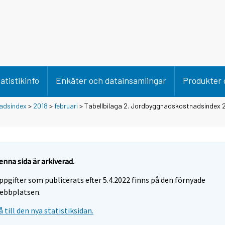
atistikinfo
Enkäter och datainsamlingar
Produkter 
adsindex
>
2018
>
februari
> Tabellbilaga 2. Jordbyggnadskostnadsindex 2
enna sida är arkiverad.
ppgifter som publicerats efter 5.4.2022 finns på den förnyade
ebbplatsen.
å till den nya statistiksidan.