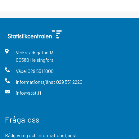
Verkstadsgatan
13
00580
Helsingfors
Växel
029 551 1000
Informationstjänst
029 551 2220
info@stat.fi
Fråga oss
Rådgivning och informationstjänst