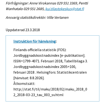
Förfrågningar: Anne Virokannas 029 551 3369, Pentti
Wanhatalo 029 551 2685,
kui.tilastokeskus@stat.fi
Ansvarig statistikdirektör: Ville Vertanen
Uppdaterad 23.3.2018
Instruktion för hänvisning
:
Finlands officiella statistik (FOS):
Jordbyggnadskostnadsindex [e-publikation].
ISSN=1799-4071.
Februari
2018, Tabellbilaga 3.
Jordbyggnadskostnadsindex 2005=100,
februari 2018 . Helsingfors: Statistikcentralen
[hänvisat: 8.8.2026].
Åtkomstsätt:
http://stat.fi/til/maku/2018/02/maku_2018_0
2_2018-03-23_tau_003_sv.html