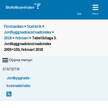
Meny
Sök
Förstasidan
>
Statistik
>
Jordbyggnadskostnadsindex
>
2018
>
februari
> Tabellbilaga 3.
Jordbyggnadskostnadsindex
2005=100, februari 2018
Öppna menyn
STATISTIK
Jordbyggnads-
kostnadsindex