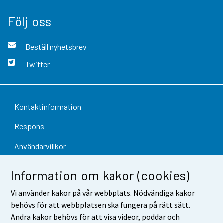
Följ oss
Beställ nyhetsbrev
Twitter
Kontaktinformation
Respons
Användarvillkor
Dataskydd
Information om kakor (cookies)
Tillgänglighet
Vi använder kakor på vår webbplats. Nödvändiga kakor
behövs för att webbplatsen ska fungera på rätt sätt.
Information om webbplatsen
Andra kakor behövs för att visa videor, poddar och