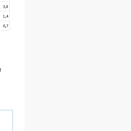
3,8
1,4
0,7
1