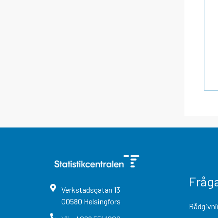
Fråg
Verkstadsgatan
13
00580
Helsingfors
Rådgivni