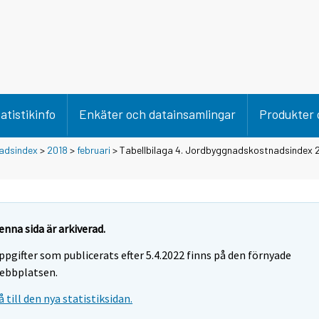
atistikinfo
Enkäter och datainsamlingar
Produkter 
adsindex
>
2018
>
februari
> Tabellbilaga 4. Jordbyggnadskostnadsindex 2
enna sida är arkiverad.
ppgifter som publicerats efter 5.4.2022 finns på den förnyade
ebbplatsen.
å till den nya statistiksidan.