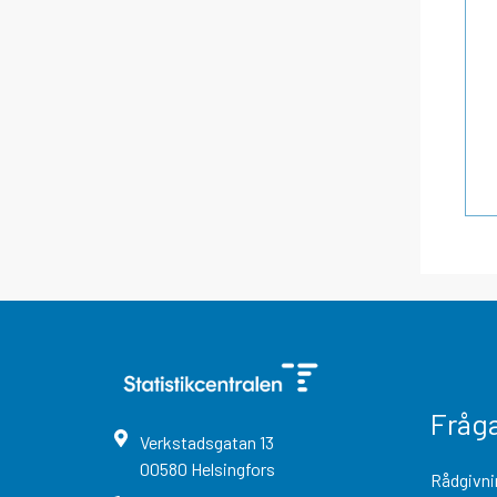
Fråg
Verkstadsgatan
13
00580
Helsingfors
Rådgivni