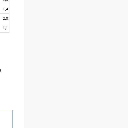
1,4
2,9
1,1
1