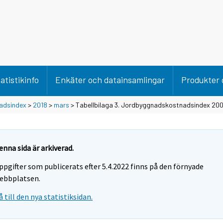
atistikinfo
Enkäter och datainsamlingar
Produkter 
adsindex
>
2018
>
mars
> Tabellbilaga 3. Jordbyggnadskostnadsindex 20
enna sida är arkiverad.
ppgifter som publicerats efter 5.4.2022 finns på den förnyade
ebbplatsen.
å till den nya statistiksidan.