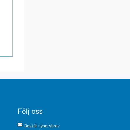
Följ oss
Beställ nyhetsbrev