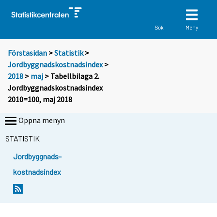
Meny
Sök
Förstasidan
>
Statistik
>
Jordbyggnadskostnadsindex
>
2018
>
maj
> Tabellbilaga 2.
Jordbyggnadskostnadsindex
2010=100, maj 2018
Öppna menyn
STATISTIK
Jordbyggnads-
kostnadsindex