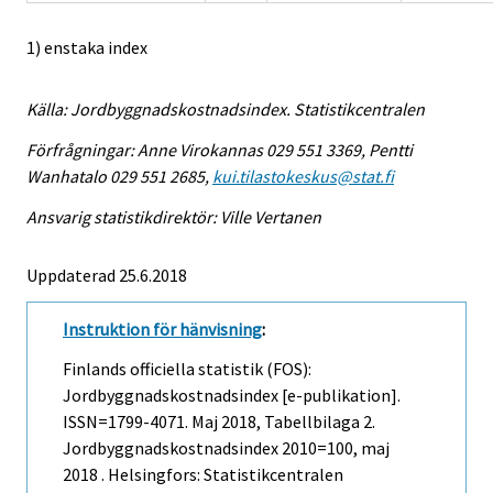
1) enstaka index
Källa: Jordbyggnadskostnadsindex. Statistikcentralen
Förfrågningar: Anne Virokannas 029 551 3369, Pentti
Wanhatalo 029 551 2685,
kui.tilastokeskus@stat.fi
Ansvarig statistikdirektör: Ville Vertanen
Uppdaterad 25.6.2018
Instruktion för hänvisning
:
Finlands officiella statistik (FOS):
Jordbyggnadskostnadsindex [e-publikation].
ISSN=1799-4071.
Maj
2018, Tabellbilaga 2.
Jordbyggnadskostnadsindex 2010=100, maj
2018 . Helsingfors: Statistikcentralen