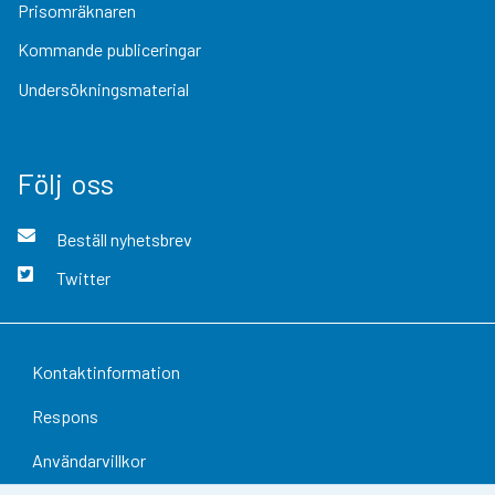
Prisomräknaren
Kommande publiceringar
Undersökningsmaterial
Följ oss
Beställ nyhetsbrev
Twitter
Kontaktinformation
Respons
Användarvillkor