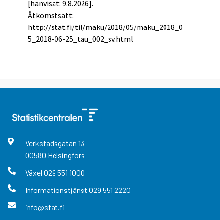
[hänvisat: 9.8.2026].
Åtkomstsätt:
http://stat.fi/til/maku/2018/05/maku_2018_0
5_2018-06-25_tau_002_sv.html
Verkstadsgatan
13
00580
Helsingfors
Växel
029 551 1000
Informationstjänst
029 551 2220
info@stat.fi