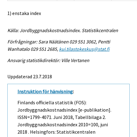
1) enstaka index
Källa: Jordbyggnadskostnadsindex. Statistikcentralen
Förfrågningar: Sara Näätänen 029 551 3062, Pentti
Wanhatalo 029 551 2685,
kui.tilastokeskus@stat.fi
Ansvarig statistikdirektör: Ville Vertanen
Uppdaterad 23.7.2018
Instruktion för hänvisning
:
Finlands officiella statistik (FOS):
Jordbyggnadskostnadsindex [e-publikation].
ISSN=1799-4071.
Juni
2018, Tabellbilaga 2.
Jordbyggnadskostnadsindex 2010=100, juni
2018 . Helsingfors: Statistikcentralen