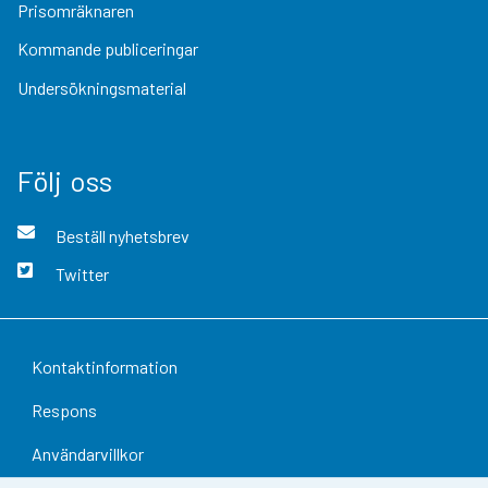
Prisomräknaren
Kommande publiceringar
Undersökningsmaterial
Följ oss
Beställ nyhetsbrev
Twitter
Kontaktinformation
Respons
Användarvillkor