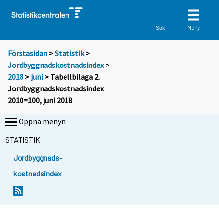
Meny
Sök
Förstasidan
>
Statistik
>
Jordbyggnadskostnadsindex
>
2018
>
juni
> Tabellbilaga 2.
Jordbyggnadskostnadsindex
2010=100, juni 2018
Öppna menyn
STATISTIK
Jordbyggnads-
kostnadsindex