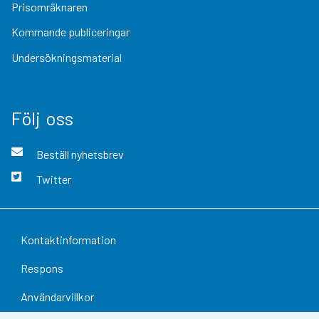
Prisomräknaren
Kommande publiceringar
Undersökningsmaterial
Följ oss
Beställ nyhetsbrev
Twitter
Kontaktinformation
Respons
Användarvillkor