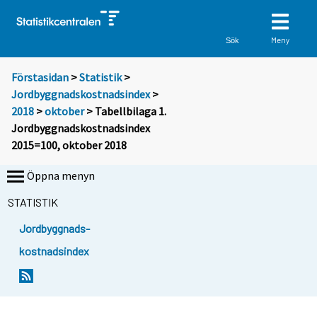
Meny
Sök
Förstasidan
>
Statistik
>
Jordbyggnadskostnadsindex
>
2018
>
oktober
> Tabellbilaga 1.
Jordbyggnadskostnadsindex
2015=100, oktober 2018
Öppna menyn
STATISTIK
Jordbyggnads-
kostnadsindex