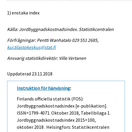
1) enstaka index
Källa: Jordbyggnadskostnadsindex. Statistikcentralen
Förfrågningar: Pentti Wanhatalo 029 551 2685,
kui.tilastokeskus@stat.fi
Ansvarig statistikdirektör: Ville Vertanen
Uppdaterad 23.11.2018
Instruktion för hänvisning
:
Finlands officiella statistik (FOS):
Jordbyggnadskostnadsindex [e-publikation].
ISSN=1799-4071.
Oktober
2018, Tabellbilaga 1.
Jordbyggnadskostnadsindex 2015=100,
oktober 2018 . Helsingfors: Statistikcentralen