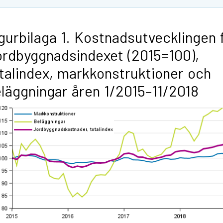
gurbilaga 1. Kostnadsutvecklingen 
rdbyggnadsindexet (2015=100),
talindex, markkonstruktioner och
läggningar åren 1/2015–11/2018