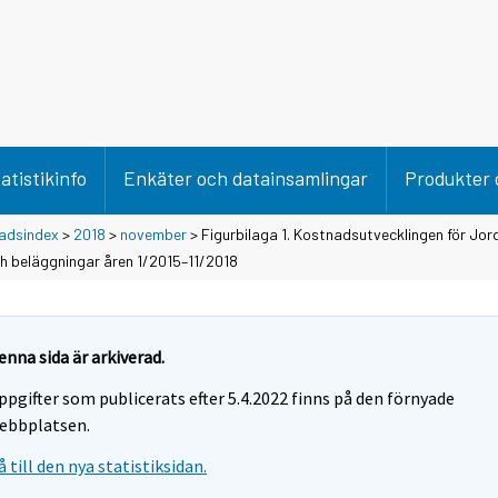
atistikinfo
Enkäter och datainsamlingar
Produkter 
adsindex
>
2018
>
november
> Figurbilaga 1. Kostnadsutvecklingen för Jo
ch beläggningar åren 1/2015–11/2018
enna sida är arkiverad.
ppgifter som publicerats efter 5.4.2022 finns på den förnyade
ebbplatsen.
å till den nya statistiksidan.