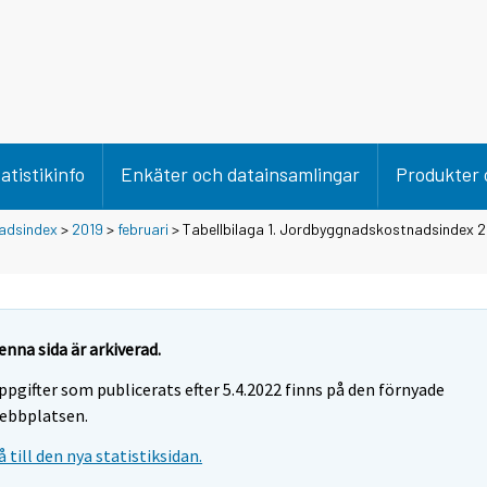
atistikinfo
Enkäter och datainsamlingar
Produkter 
adsindex
>
2019
>
februari
> Tabellbilaga 1. Jordbyggnadskostnadsindex 2
enna sida är arkiverad.
ppgifter som publicerats efter 5.4.2022 finns på den förnyade
ebbplatsen.
å till den nya statistiksidan.