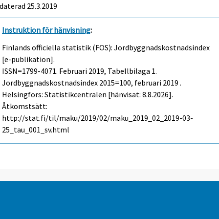
daterad 25.3.2019
Instruktion för hänvisning
:
Finlands officiella statistik (FOS): Jordbyggnadskostnadsindex
[e-publikation].
ISSN=1799-4071.
Februari
2019, Tabellbilaga 1.
Jordbyggnadskostnadsindex 2015=100, februari 2019 .
Helsingfors: Statistikcentralen [hänvisat: 8.8.2026].
Åtkomstsätt:
http://stat.fi/til/maku/2019/02/maku_2019_02_2019-03-
25_tau_001_sv.html