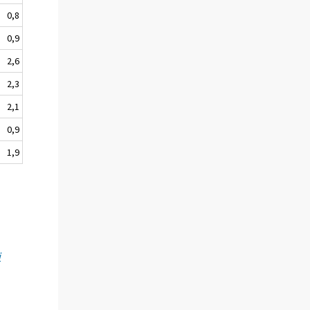
0,8
0,9
2,6
2,3
2,1
0,9
1,9
i