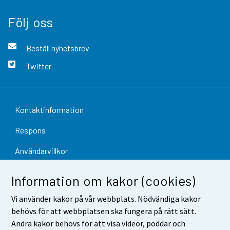
Följ oss
Beställ nyhetsbrev
Twitter
Kontaktinformation
Respons
Användarvillkor
Dataskydd
Information om kakor (cookies)
Tillgänglighet
Vi använder kakor på vår webbplats. Nödvändiga kakor
behövs för att webbplatsen ska fungera på rätt sätt.
Information om webbplatsen
Andra kakor behövs för att visa videor, poddar och