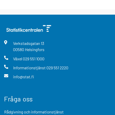
Verkstadsgatan
13
00580
Helsingfors
Växel
029 551 1000
Informationstjänst
029 551 2220
info@stat.fi
Fråga oss
Rådgivning och informationstjänst