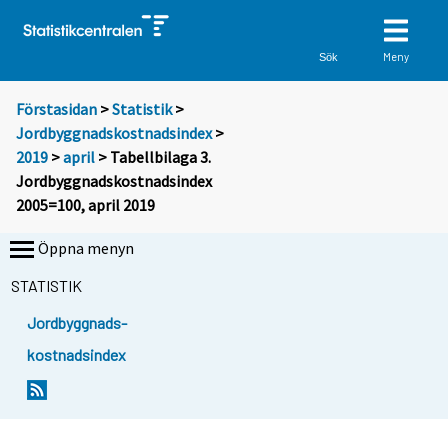
Meny
Sök
Förstasidan
>
Statistik
>
Jordbyggnadskostnadsindex
>
2019
>
april
> Tabellbilaga 3.
Jordbyggnadskostnadsindex
2005=100, april 2019
Öppna menyn
STATISTIK
Jordbyggnads-
kostnadsindex