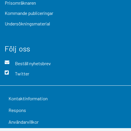
Prisomräknaren
Kommande publiceringar
Undersökningsmaterial
Följ oss
Beställ nyhetsbrev
Twitter
Kontaktinformation
Respons
Användarvillkor