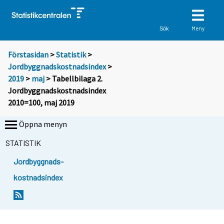
Meny
Sök
Förstasidan
>
Statistik
>
Jordbyggnadskostnadsindex
>
2019
>
maj
> Tabellbilaga 2.
Jordbyggnadskostnadsindex
2010=100, maj 2019
Öppna menyn
STATISTIK
Jordbyggnads-
kostnadsindex