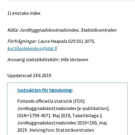
1) enstaka index
Källa: Jordbyggnadskostnadsindex. Statistikcentralen
Förfrågningar: Laura Haapala 029 551 3075,
kui.tilastokeskus@stat.fi
Ansvarig statistikdirektör: Ville Vertanen
Uppdaterad 24.6.2019
Instruktion för hänvisning
:
Finlands officiella statistik (FOS):
Jordbyggnadskostnadsindex [e-publikation].
ISSN=1799-4071.
Maj
2019, Tabellbilaga 2.
Jordbyggnadskostnadsindex 2010=100, maj
2019 . Helsingfors: Statistikcentralen