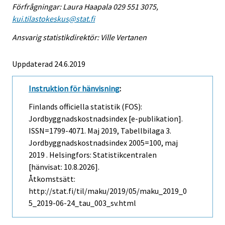
Förfrågningar: Laura Haapala 029 551 3075,
kui.tilastokeskus@stat.fi
Ansvarig statistikdirektör: Ville Vertanen
Uppdaterad 24.6.2019
Instruktion för hänvisning
:
Finlands officiella statistik (FOS):
Jordbyggnadskostnadsindex [e-publikation].
ISSN=1799-4071.
Maj
2019, Tabellbilaga 3.
Jordbyggnadskostnadsindex 2005=100, maj
2019 . Helsingfors: Statistikcentralen
[hänvisat: 10.8.2026].
Åtkomstsätt:
http://stat.fi/til/maku/2019/05/maku_2019_0
5_2019-06-24_tau_003_sv.html