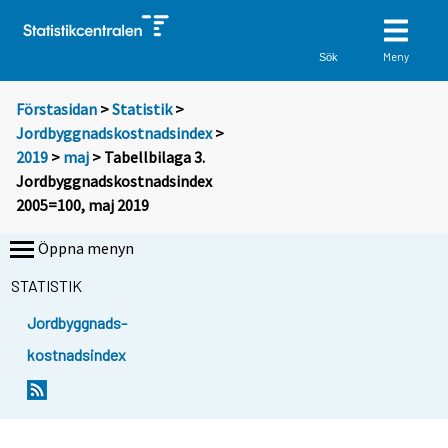
Meny
Sök
Förstasidan
>
Statistik
>
Jordbyggnadskostnadsindex
>
2019
>
maj
> Tabellbilaga 3.
Jordbyggnadskostnadsindex
2005=100, maj 2019
Öppna menyn
STATISTIK
Jordbyggnads-
kostnadsindex