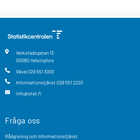
Verkstadsgatan
13
00580
Helsingfors
Växel
029 551 1000
Informationstjänst
029 551 2220
info@stat.fi
Fråga oss
Rådgivning och informationstjänst