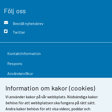
Följ oss
Beställ nyhetsbrev
Twitter
Kontaktinformation
Respons
Användarvillkor
Dataskydd
Information om kakor (cookies)
Tillgänglighet
Vi använder kakor på vår webbplats. Nödvändiga kakor
behövs för att webbplatsen ska fungera på rätt sätt.
Information om webbplatsen
Andra kakor behövs för att visa videor, poddar och