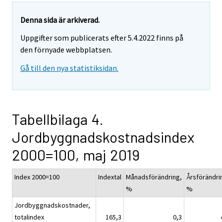
Denna sida är arkiverad.
Uppgifter som publicerats efter 5.4.2022 finns på
den förnyade webbplatsen.
Gå till den nya statistiksidan.
Tabellbilaga 4.
Jordbyggnadskostnadsindex
2000=100, maj 2019
Index 2000=100
Indextal
Månadsförändring,
Årsförändri
%
%
Jordbyggnadskostnader,
totalindex
165,3
0,3