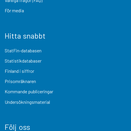
Vanliga frågor (FAQ)
För media
Hitta snabbt
StatFin-databasen
Statistikdatabaser
Finland i siffror
Prisomräknaren
Kommande publiceringar
Undersökningsmaterial
Följ oss