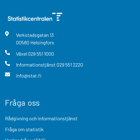
Verkstadsgatan
13
00580
Helsingfors
Växel
029 551 1000
Informationstjänst
029 551 2220
info@stat.fi
Fråga oss
Rådgivning och informationstjänst
Fråga om statistik