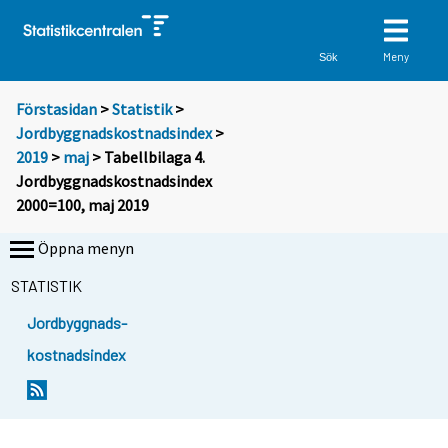
Meny
Sök
Förstasidan
>
Statistik
>
Jordbyggnadskostnadsindex
>
2019
>
maj
> Tabellbilaga 4.
Jordbyggnadskostnadsindex
2000=100, maj 2019
Öppna menyn
STATISTIK
Jordbyggnads-
kostnadsindex