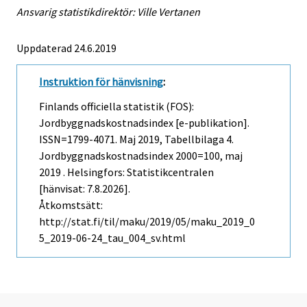
Ansvarig statistikdirektör: Ville Vertanen
Uppdaterad 24.6.2019
Instruktion för hänvisning
:
Finlands officiella statistik (FOS):
Jordbyggnadskostnadsindex [e-publikation].
ISSN=1799-4071.
Maj
2019, Tabellbilaga 4.
Jordbyggnadskostnadsindex 2000=100, maj
2019 . Helsingfors: Statistikcentralen
[hänvisat: 7.8.2026].
Åtkomstsätt:
http://stat.fi/til/maku/2019/05/maku_2019_0
5_2019-06-24_tau_004_sv.html