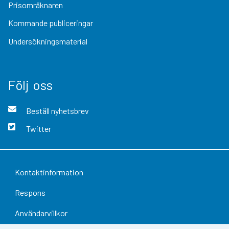
Prisomräknaren
Kommande publiceringar
Undersökningsmaterial
Följ oss
Beställ nyhetsbrev
Twitter
Kontaktinformation
Respons
Användarvillkor