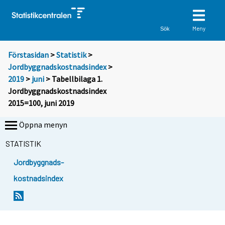
Meny
Sök
Förstasidan
>
Statistik
>
Jordbyggnadskostnadsindex
>
2019
>
juni
> Tabellbilaga 1.
Jordbyggnadskostnadsindex
2015=100, juni 2019
Öppna menyn
STATISTIK
Jordbyggnads-
kostnadsindex