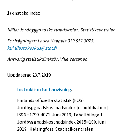
1) enstaka index
Källa: Jordbyggnadskostnadsindex. Statistikcentralen
Förfrågningar: Laura Haapala 029 551 3075,
kui.tilastokeskus@stat.fi
Ansvarig statistikdirektör: Ville Vertanen
Uppdaterad 23.7.2019
Instruktion för hänvisning
:
Finlands officiella statistik (FOS):
Jordbyggnadskostnadsindex [e-publikation].
ISSN=1799-4071.
Juni
2019, Tabellbilaga 1.
Jordbyggnadskostnadsindex 2015=100, juni
2019 . Helsingfors: Statistikcentralen