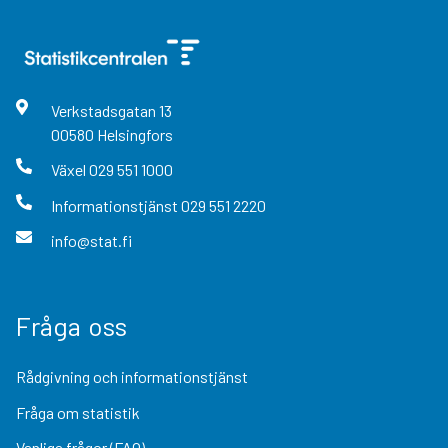
Verkstadsgatan
13
00580
Helsingfors
Växel
029 551 1000
Informationstjänst
029 551 2220
info@stat.fi
Fråga oss
Rådgivning och informationstjänst
Fråga om statistik
Vanliga frågor (FAQ)