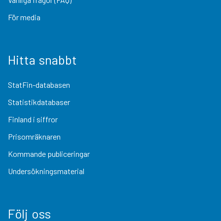
För media
Hitta snabbt
StatFin-databasen
Statistikdatabaser
Finland i siffror
Prisomräknaren
Kommande publiceringar
Undersökningsmaterial
Följ oss