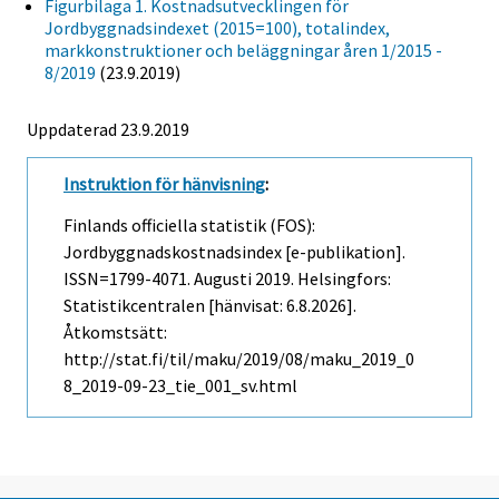
Figurbilaga 1. Kostnadsutvecklingen för
Jordbyggnadsindexet (2015=100), totalindex,
markkonstruktioner och beläggningar åren 1/2015 -
8/2019
(23.9.2019)
Uppdaterad 23.9.2019
Instruktion för hänvisning
:
Finlands officiella statistik (FOS):
Jordbyggnadskostnadsindex [e-publikation].
ISSN=1799-4071.
Augusti
2019. Helsingfors:
Statistikcentralen [hänvisat: 6.8.2026].
Åtkomstsätt:
http://stat.fi/til/maku/2019/08/maku_2019_0
8_2019-09-23_tie_001_sv.html