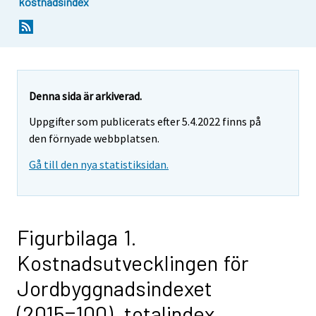
kostnadsindex
Denna sida är arkiverad.
Uppgifter som publicerats efter 5.4.2022 finns på
den förnyade webbplatsen.
Gå till den nya statistiksidan.
Figurbilaga 1.
Kostnadsutvecklingen för
Jordbyggnadsindexet
(2015=100), totalindex,