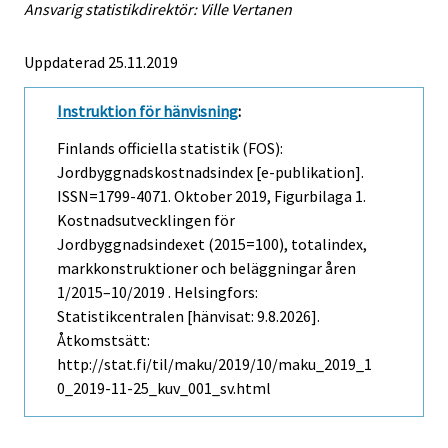
Ansvarig statistikdirektör: Ville Vertanen
Uppdaterad 25.11.2019
Instruktion för hänvisning
:
Finlands officiella statistik (FOS):
Jordbyggnadskostnadsindex [e-publikation].
ISSN=1799-4071.
Oktober
2019, Figurbilaga 1.
Kostnadsutvecklingen för
Jordbyggnadsindexet (2015=100), totalindex,
markkonstruktioner och beläggningar åren
1/2015–10/2019 . Helsingfors:
Statistikcentralen [hänvisat: 9.8.2026].
Åtkomstsätt:
http://stat.fi/til/maku/2019/10/maku_2019_1
0_2019-11-25_kuv_001_sv.html