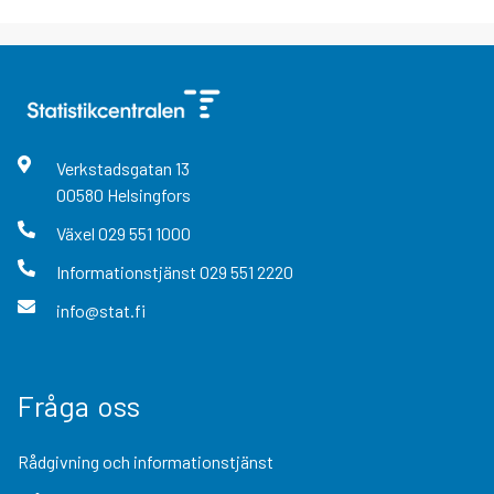
Verkstadsgatan
13
00580
Helsingfors
Växel
029 551 1000
Informationstjänst
029 551 2220
info@stat.fi
Fråga oss
Rådgivning och informationstjänst