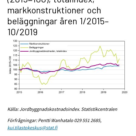
markkonstruktioner och
beläggningar åren 1/2015–
10/2019
Källa: Jordbyggnadskostnadsindex. Statistikcentralen
Förfrågningar: Pentti Wanhatalo 029 551 2685,
kui.tilastokeskus@stat.fi