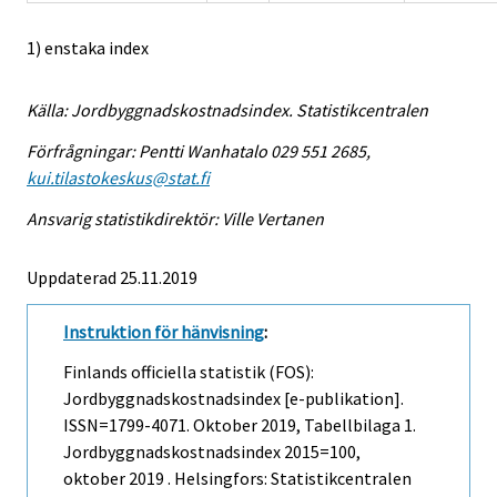
1) enstaka index
Källa: Jordbyggnadskostnadsindex. Statistikcentralen
Förfrågningar: Pentti Wanhatalo 029 551 2685,
kui.tilastokeskus@stat.fi
Ansvarig statistikdirektör: Ville Vertanen
Uppdaterad 25.11.2019
Instruktion för hänvisning
:
Finlands officiella statistik (FOS):
Jordbyggnadskostnadsindex [e-publikation].
ISSN=1799-4071.
Oktober
2019, Tabellbilaga 1.
Jordbyggnadskostnadsindex 2015=100,
oktober 2019 . Helsingfors: Statistikcentralen