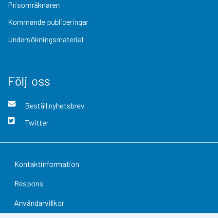
Prisomräknaren
Kommande publiceringar
Undersökningsmaterial
Följ oss
Beställ nyhetsbrev
Twitter
Kontaktinformation
Respons
Användarvillkor