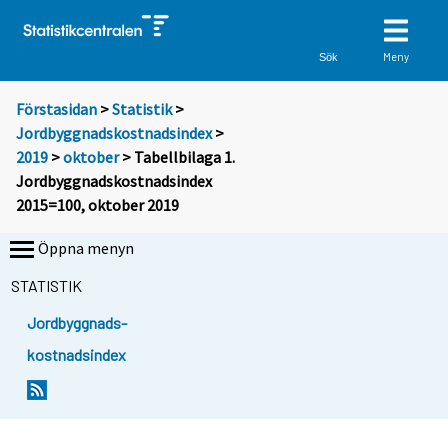
Meny
Sök
Förstasidan
>
Statistik
>
Jordbyggnadskostnadsindex
>
2019
>
oktober
> Tabellbilaga 1.
Jordbyggnadskostnadsindex
2015=100, oktober 2019
Öppna menyn
STATISTIK
Jordbyggnads-
kostnadsindex