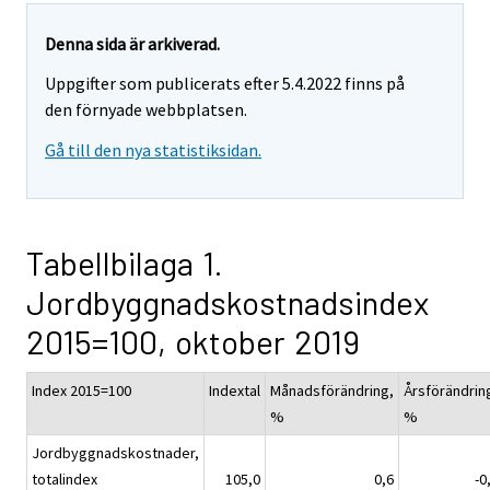
Denna sida är arkiverad.
Uppgifter som publicerats efter 5.4.2022 finns på
den förnyade webbplatsen.
Gå till den nya statistiksidan.
Tabellbilaga 1.
Jordbyggnadskostnadsindex
2015=100, oktober 2019
Index 2015=100
Indextal
Månadsförändring,
Årsförändrin
%
%
Jordbyggnadskostnader,
totalindex
105,0
0,6
-0