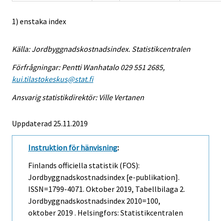
1) enstaka index
Källa: Jordbyggnadskostnadsindex. Statistikcentralen
Förfrågningar: Pentti Wanhatalo 029 551 2685,
kui.tilastokeskus@stat.fi
Ansvarig statistikdirektör: Ville Vertanen
Uppdaterad 25.11.2019
Instruktion för hänvisning
:
Finlands officiella statistik (FOS):
Jordbyggnadskostnadsindex [e-publikation].
ISSN=1799-4071.
Oktober
2019, Tabellbilaga 2.
Jordbyggnadskostnadsindex 2010=100,
oktober 2019 . Helsingfors: Statistikcentralen