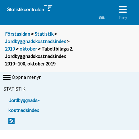
Meny
Sök
Förstasidan
>
Statistik
>
Jordbyggnadskostnadsindex
>
2019
>
oktober
> Tabellbilaga 2.
Jordbyggnadskostnadsindex
2010=100, oktober 2019
Öppna menyn
STATISTIK
Jordbyggnads-
kostnadsindex