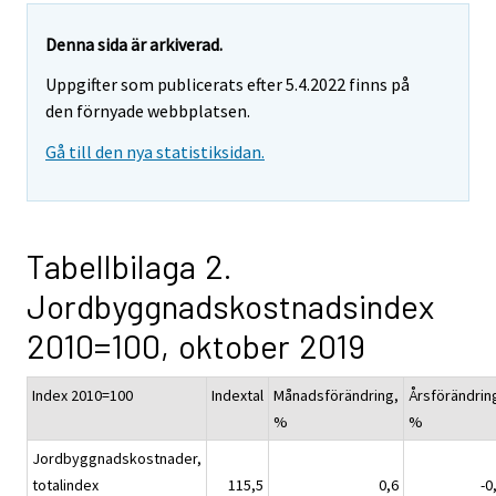
Denna sida är arkiverad.
Uppgifter som publicerats efter 5.4.2022 finns på
den förnyade webbplatsen.
Gå till den nya statistiksidan.
Tabellbilaga 2.
Jordbyggnadskostnadsindex
2010=100, oktober 2019
Index 2010=100
Indextal
Månadsförändring,
Årsförändrin
%
%
Jordbyggnadskostnader,
totalindex
115,5
0,6
-0