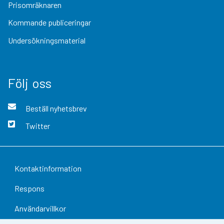
Prisomräknaren
Kommande publiceringar
Undersökningsmaterial
Följ oss
Beställ nyhetsbrev
Twitter
Kontaktinformation
Respons
Användarvillkor