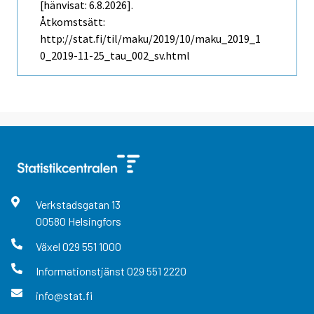
[hänvisat: 6.8.2026].
Åtkomstsätt:
http://stat.fi/til/maku/2019/10/maku_2019_1
0_2019-11-25_tau_002_sv.html
Verkstadsgatan
13
00580
Helsingfors
Växel
029 551 1000
Informationstjänst
029 551 2220
info@stat.fi