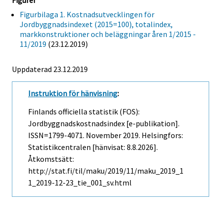
Figurer
Figurbilaga 1. Kostnadsutvecklingen för
Jordbyggnadsindexet (2015=100), totalindex,
markkonstruktioner och beläggningar åren 1/2015 -
11/2019
(23.12.2019)
Uppdaterad 23.12.2019
Instruktion för hänvisning
:
Finlands officiella statistik (FOS):
Jordbyggnadskostnadsindex [e-publikation].
ISSN=1799-4071.
November
2019. Helsingfors:
Statistikcentralen [hänvisat: 8.8.2026].
Åtkomstsätt:
http://stat.fi/til/maku/2019/11/maku_2019_1
1_2019-12-23_tie_001_sv.html