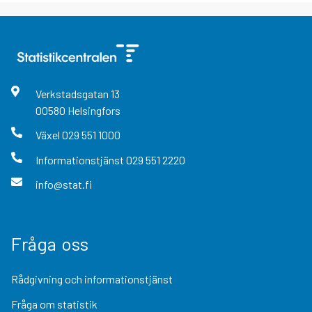
Verkstadsgatan
13
00580
Helsingfors
Växel
029 551 1000
Informationstjänst
029 551 2220
info@stat.fi
Fråga oss
Rådgivning och informationstjänst
Fråga om statistik