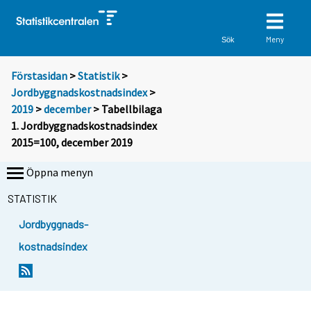
Meny
Sök
Förstasidan
>
Statistik
>
Jordbyggnadskostnadsindex
>
2019
>
december
> Tabellbilaga
1. Jordbyggnadskostnadsindex
2015=100, december 2019
Öppna menyn
STATISTIK
Jordbyggnads-
kostnadsindex