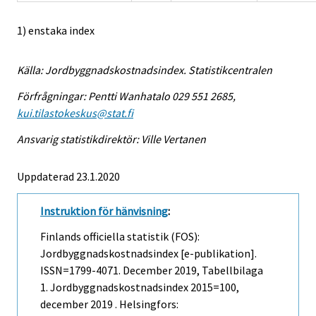
1) enstaka index
Källa: Jordbyggnadskostnadsindex. Statistikcentralen
Förfrågningar: Pentti Wanhatalo 029 551 2685,
kui.tilastokeskus@stat.fi
Ansvarig statistikdirektör: Ville Vertanen
Uppdaterad 23.1.2020
Instruktion för hänvisning
:
Finlands officiella statistik (FOS):
Jordbyggnadskostnadsindex [e-publikation].
ISSN=1799-4071.
December
2019, Tabellbilaga
1. Jordbyggnadskostnadsindex 2015=100,
december 2019 . Helsingfors: