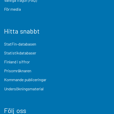
Vanliga frågor (FAQ)
För media
Hitta snabbt
StatFin-databasen
Statistikdatabaser
Finland i siffror
Prisomräknaren
Kommande publiceringar
Undersökningsmaterial
Följ oss