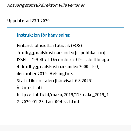
Ansvarig statistikdirektör: Ville Vertanen
Uppdaterad 23.1.2020
Instruktion för hänvisning
:
Finlands officiella statistik (FOS):
Jordbyggnadskostnadsindex [e-publikation].
ISSN=1799-4071.
December
2019, Tabellbilaga
4. Jordbyggnadskostnadsindex 2000=100,
december 2019 . Helsingfors:
Statistikcentralen [hänvisat: 6.8.2026].
Åtkomstsätt:
http://stat.fi/til/maku/2019/12/maku_2019_1
2_2020-01-23_tau_004_sv.html