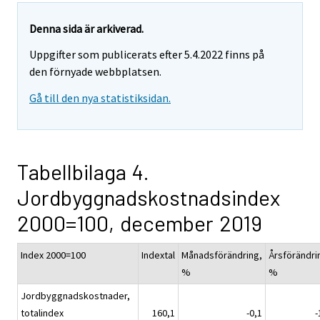
Denna sida är arkiverad.
Uppgifter som publicerats efter 5.4.2022 finns på
den förnyade webbplatsen.
Gå till den nya statistiksidan.
Tabellbilaga 4.
Jordbyggnadskostnadsindex
2000=100, december 2019
Index 2000=100
Indextal
Månadsförändring,
Årsförändri
%
%
Jordbyggnadskostnader,
totalindex
160,1
-0,1
-