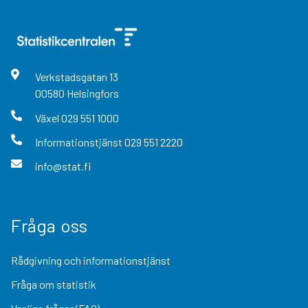
Verkstadsgatan
13
00580
Helsingfors
Växel
029 551 1000
Informationstjänst
029 551 2220
info@stat.fi
Fråga oss
Rådgivning och informationstjänst
Fråga om statistik