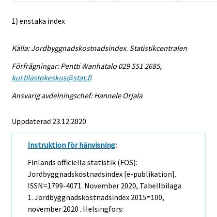
1) enstaka index
Källa: Jordbyggnadskostnadsindex. Statistikcentralen
Förfrågningar: Pentti Wanhatalo 029 551 2685,
kui.tilastokeskus@stat.fi
Ansvarig avdelningschef: Hannele Orjala
Uppdaterad 23.12.2020
Instruktion för hänvisning
:
Finlands officiella statistik (FOS):
Jordbyggnadskostnadsindex [e-publikation].
ISSN=1799-4071.
November
2020, Tabellbilaga
1. Jordbyggnadskostnadsindex 2015=100,
november 2020 . Helsingfors: