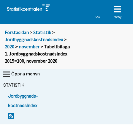
Meny
Sök
Förstasidan
>
Statistik
>
Jordbyggnadskostnadsindex
>
2020
>
november
> Tabellbilaga
1. Jordbyggnadskostnadsindex
2015=100, november 2020
Öppna menyn
STATISTIK
Jordbyggnads-
kostnadsindex