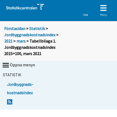
Meny
Sök
Förstasidan
>
Statistik
>
Jordbyggnadskostnadsindex
>
2021
>
mars
> Tabellbilaga 1.
Jordbyggnadskostnadsindex
2015=100, mars 2021
Öppna menyn
STATISTIK
Jordbyggnads-
kostnadsindex