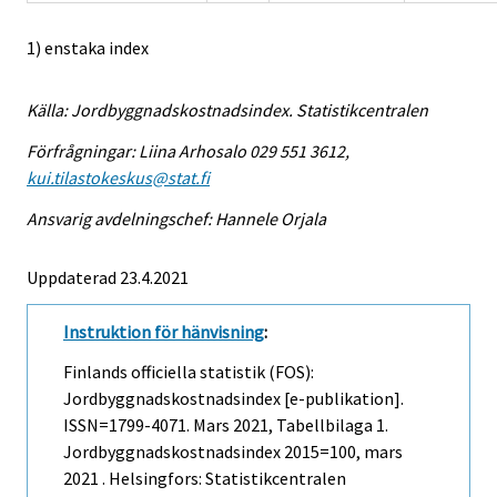
1) enstaka index
Källa: Jordbyggnadskostnadsindex. Statistikcentralen
Förfrågningar: Liina Arhosalo 029 551 3612,
kui.tilastokeskus@stat.fi
Ansvarig avdelningschef: Hannele Orjala
Uppdaterad 23.4.2021
Instruktion för hänvisning
:
Finlands officiella statistik (FOS):
Jordbyggnadskostnadsindex [e-publikation].
ISSN=1799-4071.
Mars
2021, Tabellbilaga 1.
Jordbyggnadskostnadsindex 2015=100, mars
2021 . Helsingfors: Statistikcentralen