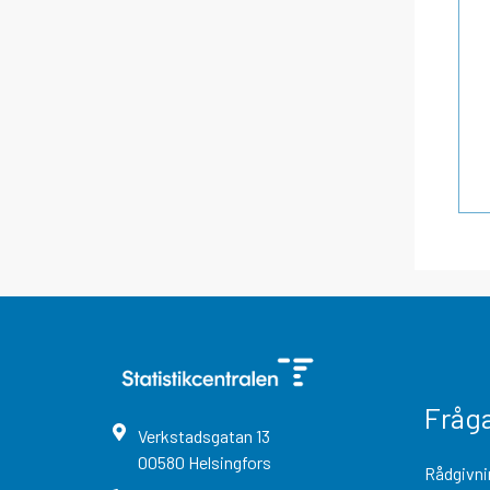
Fråg
Verkstadsgatan
13
00580
Helsingfors
Rådgivni