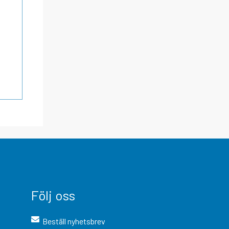
Följ oss
Beställ nyhetsbrev