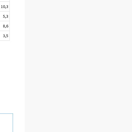
10,3
5,3
8,6
3,5