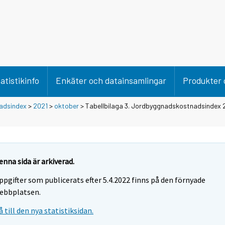
atistikinfo
Enkäter och datainsamlingar
Produkter 
adsindex
>
2021
>
oktober
> Tabellbilaga 3. Jordbyggnadskostnadsindex 
enna sida är arkiverad.
ppgifter som publicerats efter 5.4.2022 finns på den förnyade
ebbplatsen.
å till den nya statistiksidan.