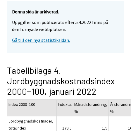
Denna sida är arkiverad.
Uppgifter som publicerats efter 5.4.2022 finns på
den förnyade webbplatsen.
Gå till den nya statistiksidan.
Tabellbilaga 4.
Jordbyggnadskostnadsindex
2000=100, januari 2022
Index 2000=100
Indextal
Månadsförändring,
Årsförändri
%
%
Jordbyggnadskostnader,
totalindex
179,5
1,9
1