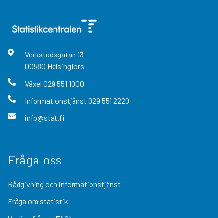
Verkstadsgatan
13
00580
Helsingfors
Växel
029 551 1000
Informationstjänst
029 551 2220
info@stat.fi
Fråga oss
Rådgivning och informationstjänst
Fråga om statistik