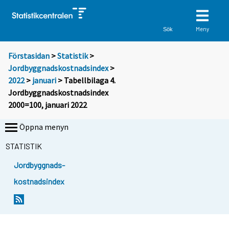
Meny
Sök
Förstasidan
>
Statistik
>
Jordbyggnadskostnadsindex
>
2022
>
januari
> Tabellbilaga 4.
Jordbyggnadskostnadsindex
2000=100, januari 2022
Öppna menyn
STATISTIK
Jordbyggnads-
kostnadsindex