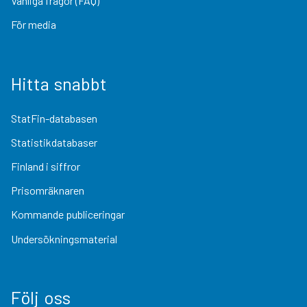
Vanliga frågor (FAQ)
För media
Hitta snabbt
StatFin-databasen
Statistikdatabaser
Finland i siffror
Prisomräknaren
Kommande publiceringar
Undersökningsmaterial
Följ oss