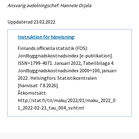
Ansvarig avdelningschef: Hannele Orjala
Uppdaterad 23.02.2022
Instruktion för hänvisning
:
Finlands officiella statistik (FOS):
Jordbyggnadskostnadsindex [e-publikation].
ISSN=1799-4071.
Januari
2022, Tabellbilaga 4.
Jordbyggnadskostnadsindex 2000=100, januari
2022 . Helsingfors: Statistikcentralen
[hänvisat: 7.8.2026].
Åtkomstsätt:
http://stat.fi/til/maku/2022/01/maku_2022_0
1_2022-02-23_tau_004_sv.html