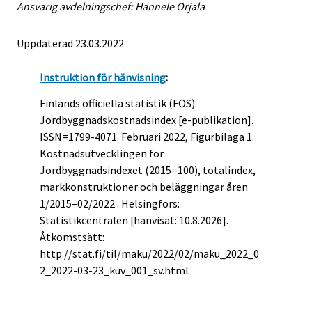
Ansvarig avdelningschef: Hannele Orjala
Uppdaterad 23.03.2022
Instruktion för hänvisning
:
Finlands officiella statistik (FOS):
Jordbyggnadskostnadsindex [e-publikation].
ISSN=1799-4071.
Februari
2022, Figurbilaga 1.
Kostnadsutvecklingen för
Jordbyggnadsindexet (2015=100), totalindex,
markkonstruktioner och beläggningar åren
1/2015–02/2022 . Helsingfors:
Statistikcentralen [hänvisat: 10.8.2026].
Åtkomstsätt:
http://stat.fi/til/maku/2022/02/maku_2022_0
2_2022-03-23_kuv_001_sv.html