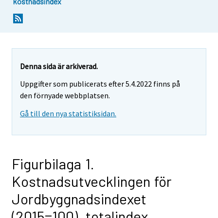
kostnadsindex
Denna sida är arkiverad.
Uppgifter som publicerats efter 5.4.2022 finns på
den förnyade webbplatsen.
Gå till den nya statistiksidan.
Figurbilaga 1.
Kostnadsutvecklingen för
Jordbyggnadsindexet
(2015=100), totalindex,