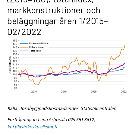
markkonstruktioner och
beläggningar åren 1/2015–
02/2022
Källa: Jordbyggnadskostnadsindex. Statistikcentralen
Förfrågningar: Liina Arhosalo 029 551 3612,
kui.tilastokeskus@stat.fi