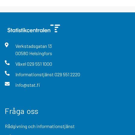
Verkstadsgatan
13
00580
Helsingfors
Växel
029 551 1000
Informationstjänst
029 551 2220
info@stat.fi
Fråga oss
Rådgivning och informationstjänst