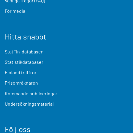
Vanliga frågor (FAQ)
För media
Hitta snabbt
StatFin-databasen
Statistikdatabaser
Finland i siffror
Prisomräknaren
Kommande publiceringar
Undersökningsmaterial
Följ oss