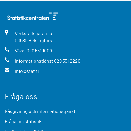
Verkstadsgatan
13
00580
Helsingfors
Växel
029 551 1000
Informationstjänst
029 551 2220
info@stat.fi
Fråga oss
Rådgivning och informationstjänst
Fråga om statistik