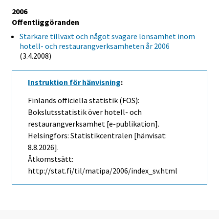
2006
Offentliggöranden
Starkare tillväxt och något svagare lönsamhet inom
hotell- och restaurangverksamheten år 2006
(3.4.2008)
Instruktion för hänvisning
:
Finlands officiella statistik (FOS):
Bokslutsstatistik över hotell- och
restaurangverksamhet [e-publikation].
Helsingfors: Statistikcentralen [hänvisat:
8.8.2026].
Åtkomstsätt:
http://stat.fi/til/matipa/2006/index_sv.html