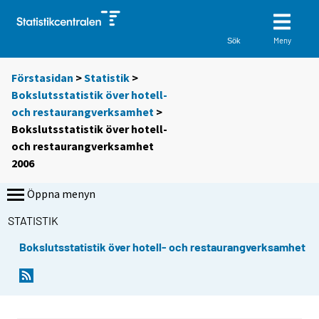
Meny
Sök
Förstasidan
>
Statistik
>
Bokslutsstatistik över hotell-
och restaurangverksamhet
>
Bokslutsstatistik över hotell-
och restaurangverksamhet
2006
Öppna menyn
STATISTIK
Bokslutsstatistik över hotell- och restaurangverksamhet