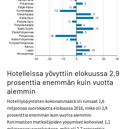
Hotelleissa yövyttiin elokuussa 2,9
prosenttia enemmän kuin vuotta
aiemmin
Hotelliyöpymisten kokonaismäärä oli runsaat 1,6
miljoonaa vuorokautta elokuussa 2016, mikä oli 2,9
prosenttia enemmän kuin vuotta aiemmin.
Kotimaisten matkailijoiden yöpymiset kohosivat 1,1
miljoonaan vuorokauteen, mikä oli 2,7 prosenttia