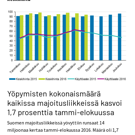
Yöpymisten kokonaismäärä
kaikissa majoitusliikkeissä kasvoi
1,7 prosenttia tammi-elokuussa
Suomen majoitusliikkeissä yövyttiin runsaat 14
miljoonaa kertaa tammi-elokuussa 2016. Määrä oli 1,7