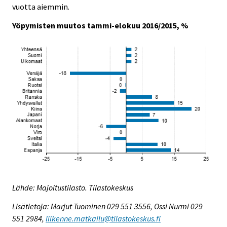
vuotta aiemmin.
Yöpymisten muutos tammi-elokuu 2016/2015, %
Lähde: Majoitustilasto. Tilastokeskus
Lisätietoja: Marjut Tuominen 029 551 3556, Ossi Nurmi 029
551 2984,
liikenne.matkailu@tilastokeskus.fi