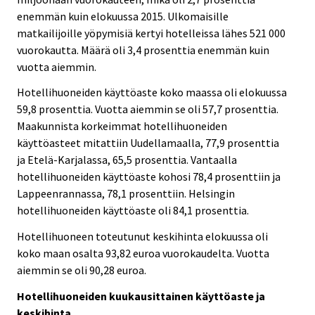
enemmän kuin elokuussa 2015. Ulkomaisille
matkailijoille yöpymisiä kertyi hotelleissa lähes 521 000
vuorokautta. Määrä oli 3,4 prosenttia enemmän kuin
vuotta aiemmin.
Hotellihuoneiden käyttöaste koko maassa oli elokuussa
59,8 prosenttia. Vuotta aiemmin se oli 57,7 prosenttia.
Maakunnista korkeimmat hotellihuoneiden
käyttöasteet mitattiin Uudellamaalla, 77,9 prosenttia
ja Etelä-Karjalassa, 65,5 prosenttia. Vantaalla
hotellihuoneiden käyttöaste kohosi 78,4 prosenttiin ja
Lappeenrannassa, 78,1 prosenttiin. Helsingin
hotellihuoneiden käyttöaste oli 84,1 prosenttia.
Hotellihuoneen toteutunut keskihinta elokuussa oli
koko maan osalta 93,82 euroa vuorokaudelta. Vuotta
aiemmin se oli 90,28 euroa.
Hotellihuoneiden kuukausittainen käyttöaste ja
keskihinta