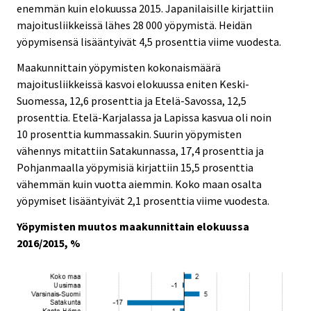
enemmän kuin elokuussa 2015. Japanilaisille kirjattiin
majoitusliikkeissä lähes 28 000 yöpymistä. Heidän
yöpymisensä lisääntyivät 4,5 prosenttia viime vuodesta.
Maakunnittain yöpymisten kokonaismäärä
majoitusliikkeissä kasvoi elokuussa eniten Keski-
Suomessa, 12,6 prosenttia ja Etelä-Savossa, 12,5
prosenttia. Etelä-Karjalassa ja Lapissa kasvua oli noin
10 prosenttia kummassakin. Suurin yöpymisten
vähennys mitattiin Satakunnassa, 17,4 prosenttia ja
Pohjanmaalla yöpymisiä kirjattiin 15,5 prosenttia
vähemmän kuin vuotta aiemmin. Koko maan osalta
yöpymiset lisääntyivät 2,1 prosenttia viime vuodesta.
Yöpymisten muutos maakunnittain elokuussa
2016/2015, %