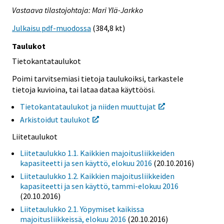
Vastaava tilastojohtaja: Mari Ylä-Jarkko
Julkaisu pdf-muodossa
(384,8 kt)
Taulukot
Tietokantataulukot
Poimi tarvitsemiasi tietoja taulukoiksi, tarkastele
tietoja kuvioina, tai lataa dataa käyttöösi.
Tietokantataulukot ja niiden muuttujat
Arkistoidut taulukot
Liitetaulukot
Liitetaulukko 1.1. Kaikkien majoitusliikkeiden
kapasiteetti ja sen käyttö, elokuu 2016
(20.10.2016)
Liitetaulukko 1.2. Kaikkien majoitusliikkeiden
kapasiteetti ja sen käyttö, tammi-elokuu 2016
(20.10.2016)
Liitetaulukko 2.1. Yöpymiset kaikissa
majoitusliikkeissä, elokuu 2016
(20.10.2016)