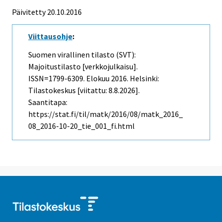
Päivitetty 20.10.2016
Viittausohje
:
Suomen virallinen tilasto (SVT):
Majoitustilasto [verkkojulkaisu].
ISSN=1799-6309.
Elokuu
2016. Helsinki:
Tilastokeskus [viitattu: 8.8.2026].
Saantitapa:
https://stat.fi/til/matk/2016/08/matk_2016_
08_2016-10-20_tie_001_fi.html