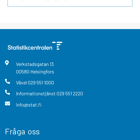
Verkstadsgatan
13
00580
Helsingfors
Växel
029 551 1000
Informationstjänst
029 551 2220
info@stat.fi
Fråga oss