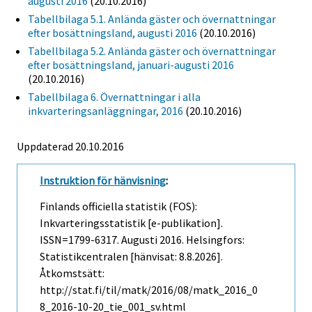
augusti 2016
(20.10.2016)
Tabellbilaga 5.1. Anlända gäster och övernattningar
efter bosättningsland, augusti 2016
(20.10.2016)
Tabellbilaga 5.2. Anlända gäster och övernattningar
efter bosättningsland, januari-augusti 2016
(20.10.2016)
Tabellbilaga 6. Övernattningar i alla
inkvarteringsanläggningar, 2016
(20.10.2016)
Uppdaterad 20.10.2016
Instruktion för hänvisning
:
Finlands officiella statistik (FOS):
Inkvarteringsstatistik [e-publikation].
ISSN=1799-6317.
Augusti
2016. Helsingfors:
Statistikcentralen [hänvisat: 8.8.2026].
Åtkomstsätt:
http://stat.fi/til/matk/2016/08/matk_2016_0
8_2016-10-20_tie_001_sv.html