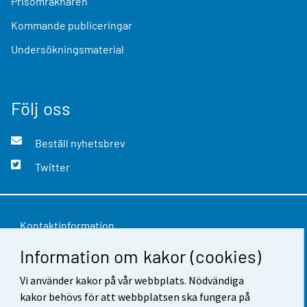
Prisomräknaren
Kommande publiceringar
Undersökningsmaterial
Följ oss
Beställ nyhetsbrev
Twitter
Kontaktinformation
Information om kakor (cookies)
Respons
Vi använder kakor på vår webbplats. Nödvändiga
Användarvillkor
kakor behövs för att webbplatsen ska fungera på