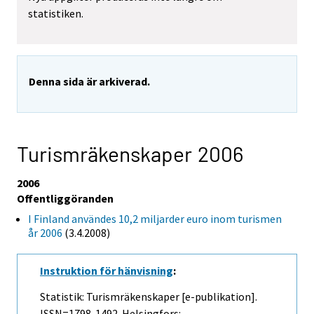
statistiken.
Denna sida är arkiverad.
Turismräkenskaper 2006
2006
Offentliggöranden
I Finland användes 10,2 miljarder euro inom turismen
år 2006
(3.4.2008)
Instruktion för hänvisning
:
Statistik: Turismräkenskaper [e-publikation].
ISSN=1798-1492. Helsingfors: