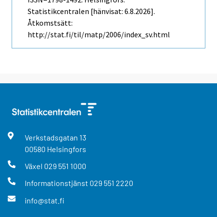
Statistikcentralen [hänvisat: 6.8.2026].
Åtkomstsätt:
http://stat.fi/til/matp/2006/index_sv.html
Verkstadsgatan
13
00580
Helsingfors
Växel
029 551 1000
Informationstjänst
029 551 2220
info@stat.fi