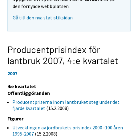
den förnyade webbplatsen.
Gå till den nya statistiksidan.
Producentprisindex för
lantbruk 2007,
4:e kvartalet
2007
4:e kvartalet
Offentliggöranden
Producentpriserna inom lantbruket steg under det
fjärde kvartalet
(15.2.2008)
Figurer
Utvecklingen av jordbrukets prisindex 2000=100 åren
1995-2007
(15.2.2008)