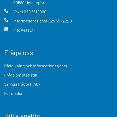
00580
Helsingfors
Växel
029 551 1000
Informationstjänst
029 551 2220
info@stat.fi
Fråga oss
Rådgivning och informationstjänst
Fråga om statistik
Vanliga frågor (FAQ)
För media
Hitta snabbt