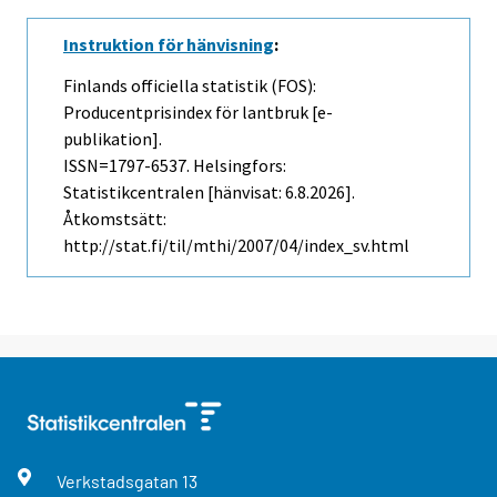
Instruktion för hänvisning
:
Finlands officiella statistik (FOS):
Producentprisindex för lantbruk [e-
publikation].
ISSN=1797-6537. Helsingfors:
Statistikcentralen [hänvisat: 6.8.2026].
Åtkomstsätt:
http://stat.fi/til/mthi/2007/04/index_sv.html
Verkstadsgatan
13