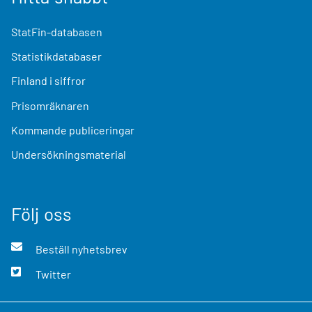
StatFin-databasen
Statistikdatabaser
Finland i siffror
Prisomräknaren
Kommande publiceringar
Undersökningsmaterial
Följ oss
Beställ nyhetsbrev
Twitter