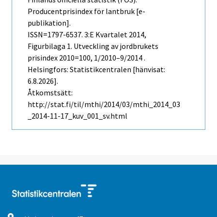
Producentprisindex för lantbruk [e-
publikation].
ISSN=1797-6537.
3:e Kvartalet
2014,
Figurbilaga 1. Utveckling av jordbrukets
prisindex 2010=100, 1/2010–9/2014 .
Helsingfors: Statistikcentralen [hänvisat:
6.8.2026].
Åtkomstsätt:
http://stat.fi/til/mthi/2014/03/mthi_2014_03
_2014-11-17_kuv_001_sv.html