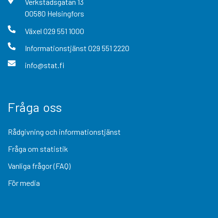
Verkstadsgatan
13
00580
Helsingfors
Växel
029 551 1000
Informationstjänst
029 551 2220
info@stat.fi
Fråga oss
Rådgivning och informationstjänst
Fråga om statistik
Vanliga frågor (FAQ)
För media