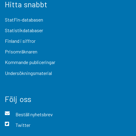
Hitta snabbt
StatFin-databasen
Statistikdatabaser
Finland i siffror
Prisomräknaren
Kommande publiceringar
Undersökningsmaterial
Följ oss
Beställ nyhetsbrev
Twitter