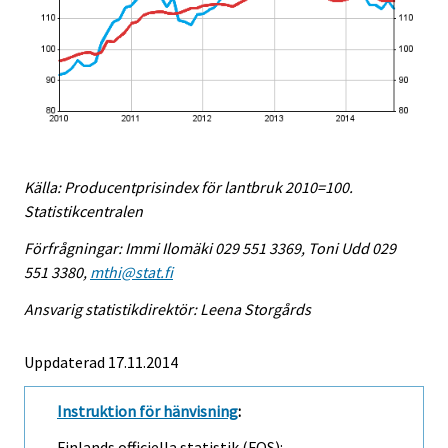
Källa: Producentprisindex för lantbruk 2010=100.
Statistikcentralen
Förfrågningar: Immi Ilomäki 029 551 3369, Toni Udd 029
551 3380,
mthi@stat.fi
Ansvarig statistikdirektör: Leena Storgårds
Uppdaterad 17.11.2014
Instruktion för hänvisning
:
Finlands officiella statistik (FOS):