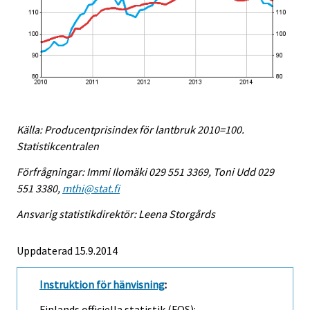
Källa: Producentprisindex för lantbruk 2010=100.
Statistikcentralen
Förfrågningar: Immi Ilomäki 029 551 3369, Toni Udd 029
551 3380,
mthi@stat.fi
Ansvarig statistikdirektör: Leena Storgårds
Uppdaterad 15.9.2014
Instruktion för hänvisning
:
Finlands officiella statistik (FOS):