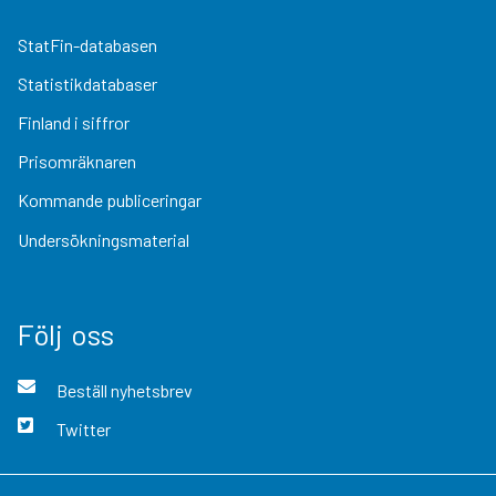
StatFin-databasen
Statistikdatabaser
Finland i siffror
Prisomräknaren
Kommande publiceringar
Undersökningsmaterial
Följ oss
Beställ nyhetsbrev
Twitter