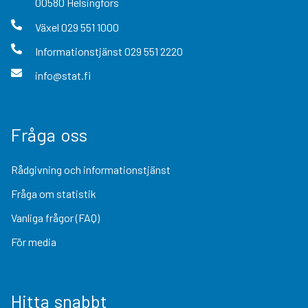
00580
Helsingfors
Växel
029 551 1000
Informationstjänst
029 551 2220
info@stat.fi
Fråga oss
Rådgivning och informationstjänst
Fråga om statistik
Vanliga frågor (FAQ)
För media
Hitta snabbt