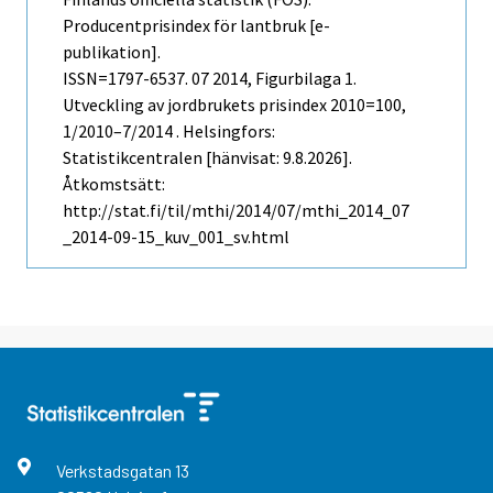
Producentprisindex för lantbruk [e-
publikation].
ISSN=1797-6537.
07
2014, Figurbilaga 1.
Utveckling av jordbrukets prisindex 2010=100,
1/2010–7/2014 . Helsingfors:
Statistikcentralen [hänvisat: 9.8.2026].
Åtkomstsätt:
http://stat.fi/til/mthi/2014/07/mthi_2014_07
_2014-09-15_kuv_001_sv.html
Verkstadsgatan
13