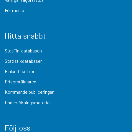
För media
Hitta snabbt
StatFin-databasen
Statistikdatabaser
Finland i siffror
Prisomräknaren
Kommande publiceringar
Undersökningsmaterial
Följ oss