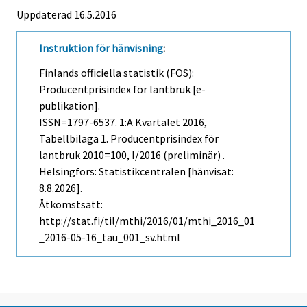
Uppdaterad 16.5.2016
Instruktion för hänvisning
:
Finlands officiella statistik (FOS):
Producentprisindex för lantbruk [e-
publikation].
ISSN=1797-6537.
1:a Kvartalet
2016,
Tabellbilaga 1. Producentprisindex för
lantbruk 2010=100, I/2016 (preliminär) .
Helsingfors: Statistikcentralen [hänvisat:
8.8.2026].
Åtkomstsätt:
http://stat.fi/til/mthi/2016/01/mthi_2016_01
_2016-05-16_tau_001_sv.html