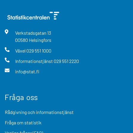
Verkstadsgatan
13
00580
Helsingfors
Växel
029 551 1000
Informationstjänst
029 551 2220
info@stat.fi
Fråga oss
Rådgivning och informationstjänst
Fråga om statistik
Vanliga frågor (FAQ)