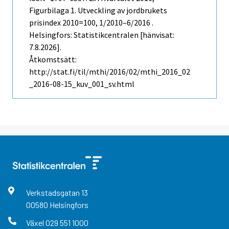
Figurbilaga 1. Utveckling av jordbrukets
prisindex 2010=100, 1/2010–6/2016 .
Helsingfors: Statistikcentralen [hänvisat:
7.8.2026].
Åtkomstsätt:
http://stat.fi/til/mthi/2016/02/mthi_2016_02
_2016-08-15_kuv_001_sv.html
Verkstadsgatan
13
00580
Helsingfors
Växel
029 551 1000