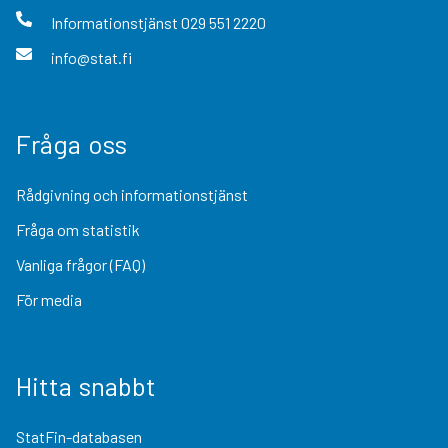
Informationstjänst
029 551 2220
info@stat.fi
Fråga oss
Rådgivning och informationstjänst
Fråga om statistik
Vanliga frågor (FAQ)
För media
Hitta snabbt
StatFin-databasen