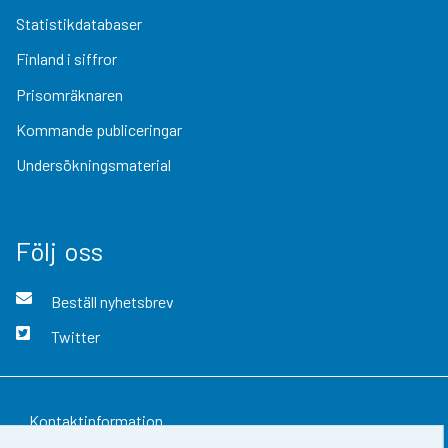
Statistikdatabaser
Finland i siffror
Prisomräknaren
Kommande publiceringar
Undersökningsmaterial
Följ oss
Beställ nyhetsbrev
Twitter
Kontaktinformation