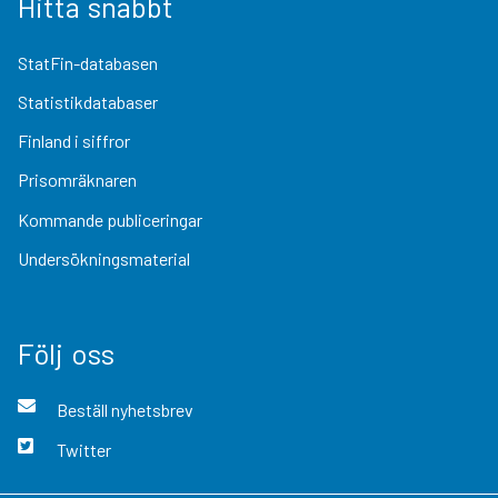
Hitta snabbt
StatFin-databasen
Statistikdatabaser
Finland i siffror
Prisomräknaren
Kommande publiceringar
Undersökningsmaterial
Följ oss
Beställ nyhetsbrev
Twitter