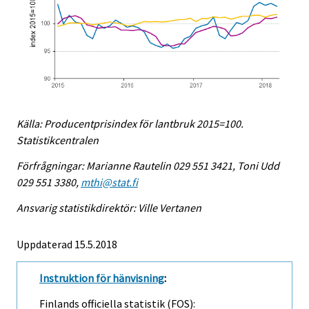
Källa: Producentprisindex för lantbruk 2015=100.
Statistikcentralen
Förfrågningar: Marianne Rautelin 029 551 3421, Toni Udd
029 551 3380,
mthi@stat.fi
Ansvarig statistikdirektör: Ville Vertanen
Uppdaterad 15.5.2018
Instruktion för hänvisning
:
Finlands officiella statistik (FOS):