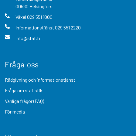
00580
Helsingfors
Växel
029 551 1000
Informationstjänst
029 551 2220
info@stat.fi
Fråga oss
Rådgivning och informationstjänst
Fråga om statistik
Vanliga frågor (FAQ)
För media