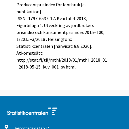
Producentprisindex för lantbruk [e-
publikation].
ISSN=1797-6537.
1:a Kvartalet
2018,
Figurbilaga 1. Utveckling av jordbrukets
prisindex och konsumentprisindex 2015=100,
1/2015–3/2018 . Helsingfors:
Statistikcentralen [hänvisat: 8.8.2026].
Åtkomstsätt:
http://stat.fi/til/mthi/2018/01/mthi_2018_01
_2018-05-15_kuv_001_sv.html
Verkstadsgatan
13