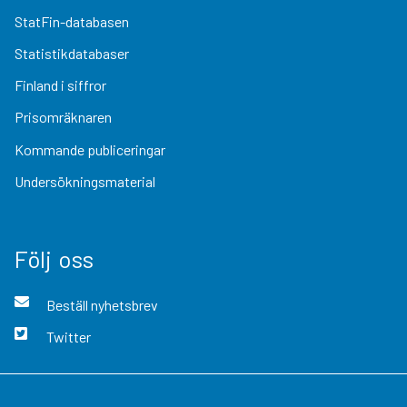
StatFin-databasen
Statistikdatabaser
Finland i siffror
Prisomräknaren
Kommande publiceringar
Undersökningsmaterial
Följ oss
Beställ nyhetsbrev
Twitter