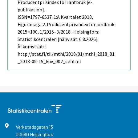
Producentprisindex för lantbruk [e-
publikation].
ISSN=1797-6537.
1:a Kvartalet
2018,
Figurbilaga 2. Producentprisindex för jordbruk
2015=100, 1/2015–3/2018 . Helsingfors:
Statistikcentralen [hänvisat: 6.8.2026].
Åtkomstsätt:
http://stat.fi/til/mthi/2018/01/mthi_2018_01
_2018-05-15_kuv_002_sv.html
Verkstadsgatan
13
00580
Helsingfors