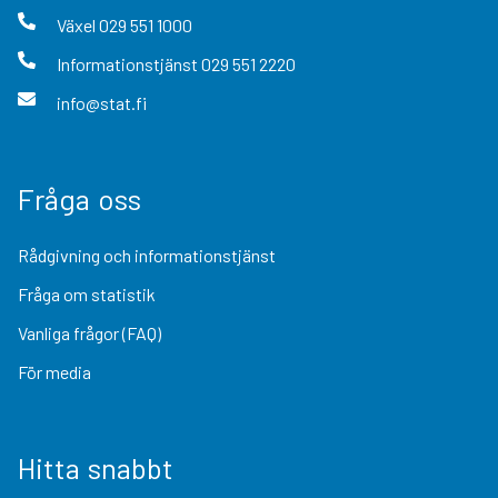
Växel
029 551 1000
Informationstjänst
029 551 2220
info@stat.fi
Fråga oss
Rådgivning och informationstjänst
Fråga om statistik
Vanliga frågor (FAQ)
För media
Hitta snabbt