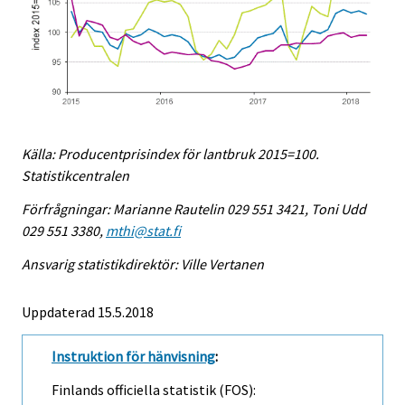
Källa: Producentprisindex för lantbruk 2015=100.
Statistikcentralen
Förfrågningar: Marianne Rautelin 029 551 3421, Toni Udd
029 551 3380,
mthi@stat.fi
Ansvarig statistikdirektör: Ville Vertanen
Uppdaterad 15.5.2018
Instruktion för hänvisning
:
Finlands officiella statistik (FOS):