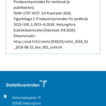
Producentprisindex för lantbruk [e-
publikation].
ISSN=1797-6537.
2:a Kvartalet
2018,
Figurbilaga 2. Producentprisindex för jordbruk
2015=100, 1/2015–6/2018 . Helsingfors:
Statistikcentralen [hänvisat: 9.8.2026].
Åtkomstsätt:
http://stat.fi/til/mthi/2018/02/mthi_2018_02
_2018-08-15_kuv_002_sv.html
Verkstadsgatan
13
00580
Helsingfors