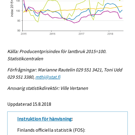
Källa: Producentprisindex för lantbruk 2015=100.
Statistikcentralen
Förfrågningar: Marianne Rautelin 029 551 3421, Toni Udd
029 551 3380,
mthi@stat.fi
Ansvarig statistikdirektör: Ville Vertanen
Uppdaterad 15.8.2018
Instruktion för hänvisning
:
Finlands officiella statistik (FOS):