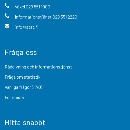
Växel
029 551 1000
Informationstjänst
029 551 2220
info@stat.fi
Fråga oss
Rådgivning och informationstjänst
Fråga om statistik
Vanliga frågor (FAQ)
För media
Hitta snabbt