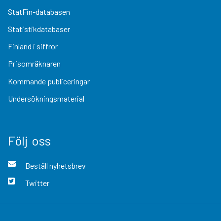
StatFin-databasen
Statistikdatabaser
Finland i siffror
Prisomräknaren
Kommande publiceringar
Undersökningsmaterial
Följ oss
Beställ nyhetsbrev
Twitter