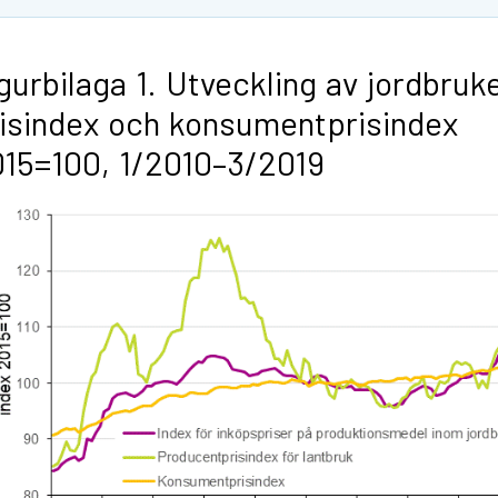
gurbilaga 1. Utveckling av jordbruk
isindex och konsumentprisindex
15=100, 1/2010–3/2019