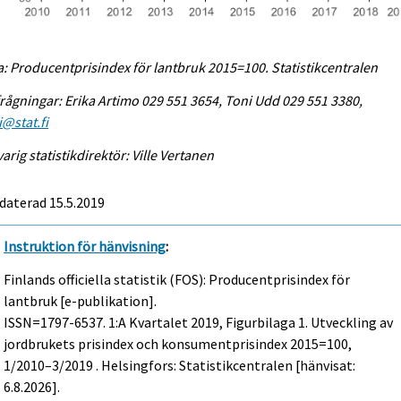
a: Producentprisindex för lantbruk 2015=100. Statistikcentralen
rågningar: Erika Artimo 029 551 3654, Toni Udd 029 551 3380,
@stat.fi
arig statistikdirektör: Ville Vertanen
daterad 15.5.2019
Instruktion för hänvisning
:
Finlands officiella statistik (FOS): Producentprisindex för
lantbruk [e-publikation].
ISSN=1797-6537.
1:a Kvartalet
2019, Figurbilaga 1. Utveckling av
jordbrukets prisindex och konsumentprisindex 2015=100,
1/2010–3/2019 . Helsingfors: Statistikcentralen [hänvisat:
6.8.2026].