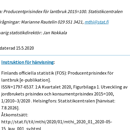
a: Producentprisindex för lantbruk 2015=100. Statistikcentralen
rågningar: Marianne Rautelin 029 551 3421,
mthi@stat.fi
arig statistikdirektör: Jan Nokkala
daterad 15.5.2020
Instruktion för hänvisning
:
Finlands officiella statistik (FOS): Producentprisindex för
lantbruk [e-publikation].
ISSN=1797-6537.
1:a Kvartalet
2020, Figurbilaga 1. Utveckling av
jordbrukets prisindex och konsumentprisindex 2015=100,
1/2010–3/2020 . Helsingfors: Statistikcentralen [hänvisat:
7.8.2026].
Åtkomstsätt:
http://stat.fi/til/mthi/2020/01/mthi_2020_01_2020-05-
15_kuv_001_sv.html