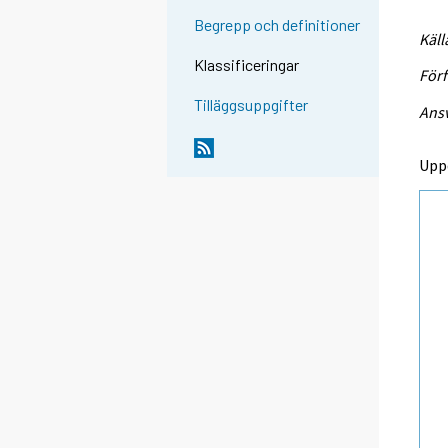
Begrepp och definitioner
Käll
Klassificeringar
Förf
Tilläggsuppgifter
Ansv
Upp