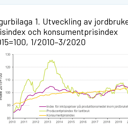
gurbilaga 1. Utveckling av jordbruk
isindex och konsumentprisindex
15=100, 1/2010–3/2020