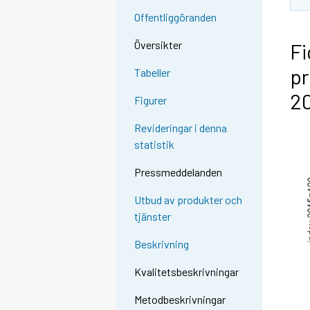
Offentliggöranden
Översikter
Fi
pr
Tabeller
20
Figurer
Revideringar i denna
statistik
Pressmeddelanden
Utbud av produkter och
tjänster
Beskrivning
Kvalitetsbeskrivningar
Metodbeskrivningar