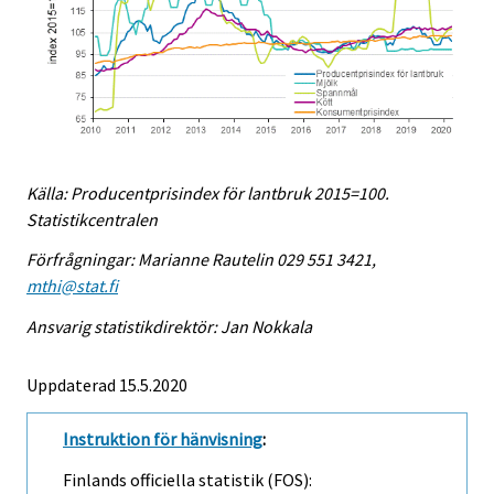
Källa: Producentprisindex för lantbruk 2015=100.
Statistikcentralen
Förfrågningar: Marianne Rautelin 029 551 3421,
mthi@stat.fi
Ansvarig statistikdirektör: Jan Nokkala
Uppdaterad 15.5.2020
Instruktion för hänvisning
:
Finlands officiella statistik (FOS):