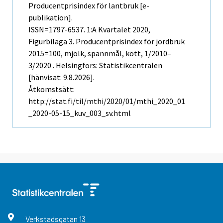
Producentprisindex för lantbruk [e-
publikation].
ISSN=1797-6537.
1:a Kvartalet
2020,
Figurbilaga 3. Producentprisindex för jordbruk
2015=100, mjölk, spannmål, kött, 1/2010–
3/2020 . Helsingfors: Statistikcentralen
[hänvisat: 9.8.2026].
Åtkomstsätt:
http://stat.fi/til/mthi/2020/01/mthi_2020_01
_2020-05-15_kuv_003_sv.html
Verkstadsgatan
13