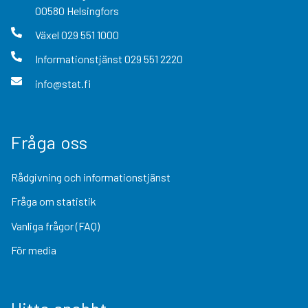
00580
Helsingfors
Växel
029 551 1000
Informationstjänst
029 551 2220
info@stat.fi
Fråga oss
Rådgivning och informationstjänst
Fråga om statistik
Vanliga frågor (FAQ)
För media