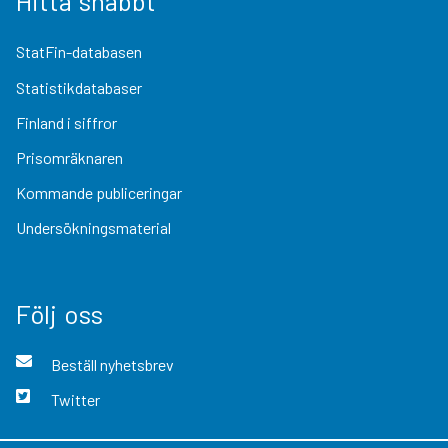
Hitta snabbt
StatFin-databasen
Statistikdatabaser
Finland i siffror
Prisomräknaren
Kommande publiceringar
Undersökningsmaterial
Följ oss
Beställ nyhetsbrev
Twitter