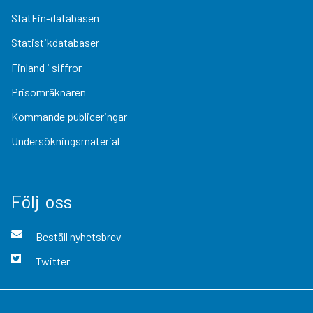
StatFin-databasen
Statistikdatabaser
Finland i siffror
Prisomräknaren
Kommande publiceringar
Undersökningsmaterial
Följ oss
Beställ nyhetsbrev
Twitter