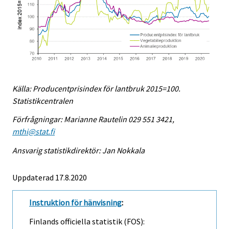
Källa: Producentprisindex för lantbruk 2015=100.
Statistikcentralen
Förfrågningar: Marianne Rautelin 029 551 3421,
mthi@stat.fi
Ansvarig statistikdirektör: Jan Nokkala
Uppdaterad 17.8.2020
Instruktion för hänvisning
:
Finlands officiella statistik (FOS):