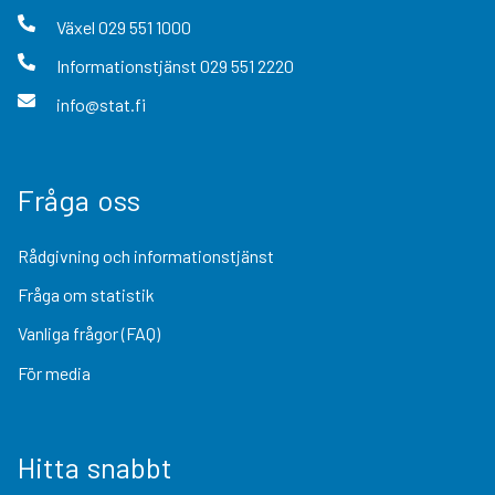
Växel
029 551 1000
Informationstjänst
029 551 2220
info@stat.fi
Fråga oss
Rådgivning och informationstjänst
Fråga om statistik
Vanliga frågor (FAQ)
För media
Hitta snabbt