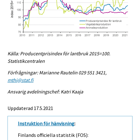
Källa: Producentprisindex för lantbruk 2015=100.
Statistikcentralen
Förfrågningar: Marianne Rautelin 029 551 3421,
mthi@stat.fi
Ansvarig avdelningschef: Katri Kaaja
Uppdaterad 17.5.2021
Instruktion för hänvisning
:
Finlands officiella statistik (FOS):