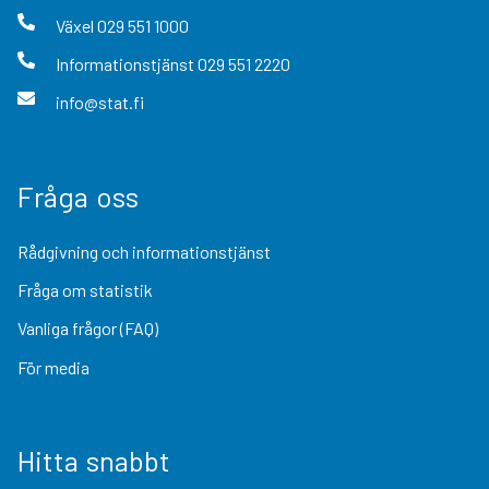
Växel
029 551 1000
Informationstjänst
029 551 2220
info@stat.fi
Fråga oss
Rådgivning och informationstjänst
Fråga om statistik
Vanliga frågor (FAQ)
För media
Hitta snabbt