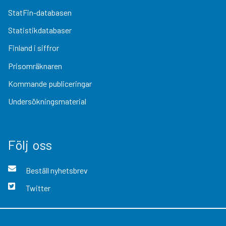
StatFin-databasen
Statistikdatabaser
Finland i siffror
Prisomräknaren
Kommande publiceringar
Undersökningsmaterial
Följ oss
Beställ nyhetsbrev
Twitter