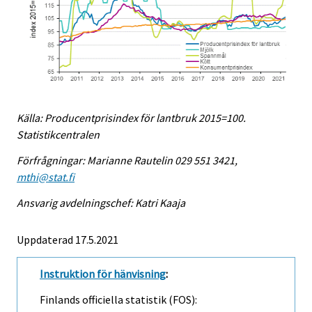
Källa: Producentprisindex för lantbruk 2015=100.
Statistikcentralen
Förfrågningar: Marianne Rautelin 029 551 3421,
mthi@stat.fi
Ansvarig avdelningschef: Katri Kaaja
Uppdaterad 17.5.2021
Instruktion för hänvisning
:
Finlands officiella statistik (FOS):