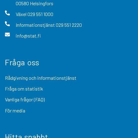
00580
Helsingfors
Växel
029 551 1000
Informationstjänst
029 551 2220
info@stat.fi
Fråga oss
Rådgivning och informationstjänst
Fråga om statistik
Vanliga frågor (FAQ)
För media
Hitta snabbt