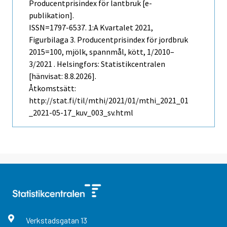
Producentprisindex för lantbruk [e-
publikation].
ISSN=1797-6537.
1:a Kvartalet
2021,
Figurbilaga 3. Producentprisindex för jordbruk
2015=100, mjölk, spannmål, kött, 1/2010–
3/2021 . Helsingfors: Statistikcentralen
[hänvisat: 8.8.2026].
Åtkomstsätt:
http://stat.fi/til/mthi/2021/01/mthi_2021_01
_2021-05-17_kuv_003_sv.html
Verkstadsgatan
13