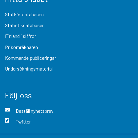
StatFin-databasen
Statistikdatabaser
Finland i siffror
Prisomräknaren
Kommande publiceringar
Undersökningsmaterial
Följ oss
Beställ nyhetsbrev
Twitter