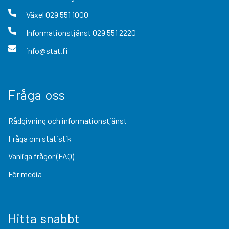
Växel
029 551 1000
Informationstjänst
029 551 2220
info@stat.fi
Fråga oss
Rådgivning och informationstjänst
Fråga om statistik
Vanliga frågor (FAQ)
För media
Hitta snabbt