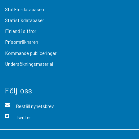
StatFin-databasen
Statistikdatabaser
Finland i siffror
Prisomräknaren
Kommande publiceringar
Undersökningsmaterial
Följ oss
Beställ nyhetsbrev
Twitter