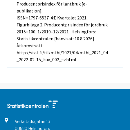
Producentprisindex för lantbruk [e-
publikation].
ISSN=1797-6537.
4:e Kvartalet
2021,
Figurbilaga 2. Producentprisindex för jordbruk
2015=100, 1/2010–12/2021 . Helsingfors:
Statistikcentralen [hänvisat: 10.8.2026].
Åtkomstsätt:
http://stat.fi/til/mthi/2021/04/mthi_2021_04
_2022-02-15_kuv_002_sv.html
Verkstadsgatan
13
00580
Helsingfors