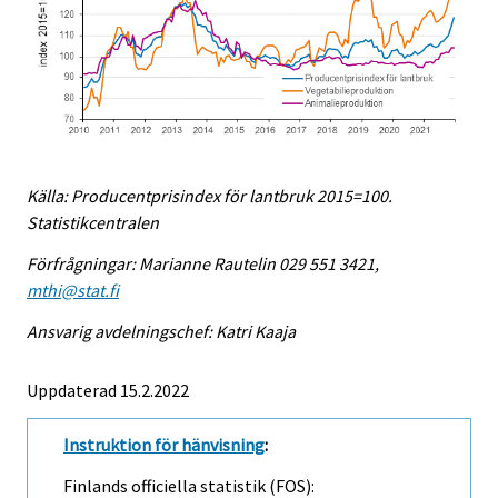
Källa: Producentprisindex för lantbruk 2015=100.
Statistikcentralen
Förfrågningar: Marianne Rautelin 029 551 3421,
mthi@stat.fi
Ansvarig avdelningschef: Katri Kaaja
Uppdaterad 15.2.2022
Instruktion för hänvisning
:
Finlands officiella statistik (FOS):