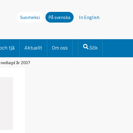
Suomeksi
På svenska
In English
och tjä
Aktuellt
Om oss
Sök
 nedlagd år 2007