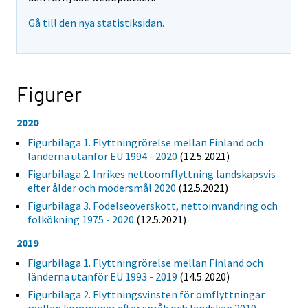
Gå till den nya statistiksidan.
Figurer
2020
Figurbilaga 1. Flyttningrörelse mellan Finland och
länderna utanför EU 1994 - 2020
(12.5.2021)
Figurbilaga 2. Inrikes nettoomflyttning landskapsvis
efter ålder och modersmål 2020
(12.5.2021)
Figurbilaga 3. Födelseöverskott, nettoinvandring och
folkökning 1975 - 2020
(12.5.2021)
2019
Figurbilaga 1. Flyttningrörelse mellan Finland och
länderna utanför EU 1993 - 2019
(14.5.2020)
Figurbilaga 2. Flyttningsvinsten för omflyttningar
mellan kommuner efter språk och landskap 2019