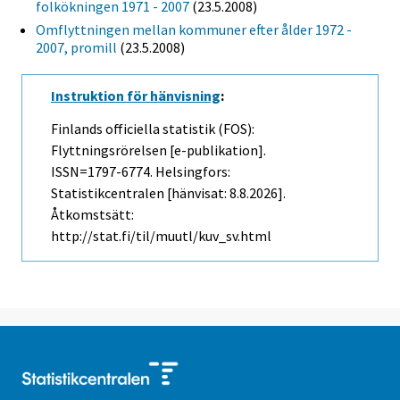
folkökningen 1971 - 2007
(23.5.2008)
Omflyttningen mellan kommuner efter ålder 1972 -
2007, promill
(23.5.2008)
Instruktion för hänvisning
:
Finlands officiella statistik (FOS):
Flyttningsrörelsen [e-publikation].
ISSN=1797-6774. Helsingfors:
Statistikcentralen [hänvisat: 8.8.2026].
Åtkomstsätt:
http://stat.fi/til/muutl/kuv_sv.html