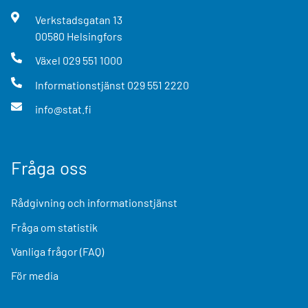
Verkstadsgatan
13
00580
Helsingfors
Växel
029 551 1000
Informationstjänst
029 551 2220
info@stat.fi
Fråga oss
Rådgivning och informationstjänst
Fråga om statistik
Vanliga frågor (FAQ)
För media