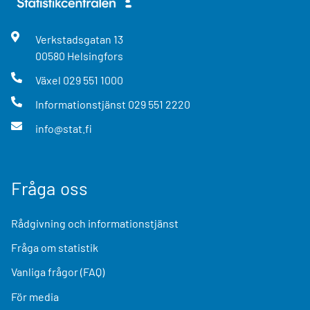
Verkstadsgatan
13
00580
Helsingfors
Växel
029 551 1000
Informationstjänst
029 551 2220
info@stat.fi
Fråga oss
Rådgivning och informationstjänst
Fråga om statistik
Vanliga frågor (FAQ)
För media