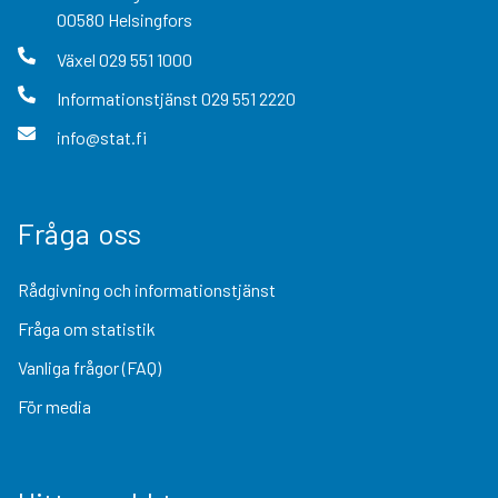
00580
Helsingfors
Växel
029 551 1000
Informationstjänst
029 551 2220
info@stat.fi
Fråga oss
Rådgivning och informationstjänst
Fråga om statistik
Vanliga frågor (FAQ)
För media