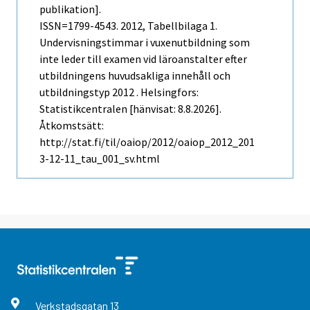
publikation].
ISSN=1799-4543. 2012, Tabellbilaga 1.
Undervisningstimmar i vuxenutbildning som
inte leder till examen vid läroanstalter efter
utbildningens huvudsakliga innehåll och
utbildningstyp 2012 . Helsingfors:
Statistikcentralen [hänvisat: 8.8.2026].
Åtkomstsätt:
http://stat.fi/til/oaiop/2012/oaiop_2012_201
3-12-11_tau_001_sv.html
Verkstadsgatan
13