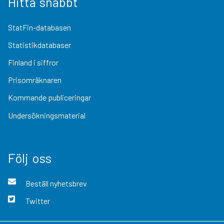
Hitta snabbt
StatFin-databasen
Statistikdatabaser
Finland i siffror
Prisomräknaren
Kommande publiceringar
Undersökningsmaterial
Följ oss
Beställ nyhetsbrev
Twitter